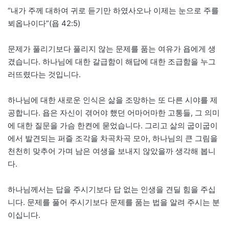
“내가 주께 대하여 귀로 듣기만 하였사오나 이제는 눈으로 주를
뵈옵나이다”(욥 42:5)
문제가 풀리기보다 풀리지 않는 문제를 품는 여유가 욥에게 생
겼습니다. 하나님에 대한 갈급함이 해답에 대한 조급함을 누그
러뜨렸다는 것입니다.
하나님에 대한 새로운 인식은 삶을 조망하는 또 다른 시야를 제
공합니다. 욥은 자신이 겪어야 했던 어마어마한 고통들, 그 의미
에 대한 질문을 가슴 한켠에 묻었습니다. 그리고 삶의 굽이굽이
에서 발견되는 퍼즐 조각을 차곡차곡 모아, 하나님의 큰 그림을
천천히 맞추어 가며 남은 여생을 보내지 않았을까 생각해 봅니
다.
하나님께서는 답을 주시기보다 답 없는 인생을 견딜 힘을 주십
니다. 문제를 풀어 주시기보다 문제를 품는 법을 알려 주시는 분
이십니다.