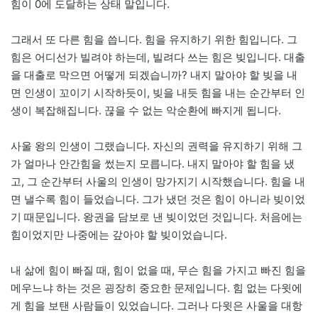
힘이 0에 도달하는 상태 말입니다.
그래서 또 다른 힘을 씁니다. 힘을 유지하기 위한 힘입니다. 그
힘은 어디선가 빌려야 하는데, 빌려다 쓰는 힘은 빚입니다. 대출
을 대출로 막으면 어떻게 되겠습니까? 내지 말아야 할 빚을 내
면 인생이 꼬이기 시작하듯이, 빚을 내듯 힘을 내는 순간부터 인
생이 복잡해집니다. 끊을 수 없는 악순환에 빠지게 됩니다.
사울 왕의 인생이 그랬습니다. 자신의 권력을 유지하기 위해 그
가 얼마나 안간힘을 썼는지 모릅니다. 내지 말아야 할 힘을 냈
고, 그 순간부터 사울의 인생이 망가지기 시작했습니다. 힘을 내
면 낼수록 힘이 들었습니다. 그가 냈던 것은 힘이 아니라 빚이었
기 때문입니다. 왕권을 담보로 낸 빚이었던 것입니다. 처음에는
힘이었지만 나중에는 갚아야 할 빚이었습니다.
내 삶에 힘이 빠질 때, 힘이 없을 때, 무슨 힘을 가지고 빠진 힘을
메우느냐 하는 것은 굉장히 중요한 문제입니다. 힘 없는 다윗에
게 힘을 보탠 사람들이 있었습니다. 그러나 다윗은 사울을 대항