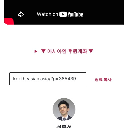
▼ 아시아엔 후원계좌 ▼
링크 복사
석문섭