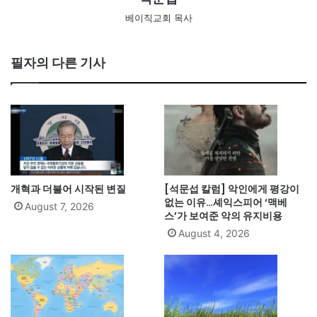
베이직교회 목사
필자의 다른 기사
개혁과 더불어 시작된 변질
[석문섭 칼럼] 악인에게 평강이
없는 이유…셰익스피어 ‘맥베
August 7, 2026
스’가 보여준 악의 유지비용
August 4, 2026