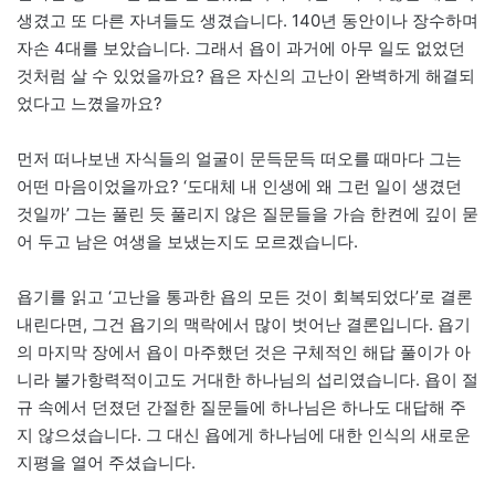
생겼고 또 다른 자녀들도 생겼습니다. 140년 동안이나 장수하며
자손 4대를 보았습니다. 그래서 욥이 과거에 아무 일도 없었던
것처럼 살 수 있었을까요? 욥은 자신의 고난이 완벽하게 해결되
었다고 느꼈을까요?
먼저 떠나보낸 자식들의 얼굴이 문득문득 떠오를 때마다 그는
어떤 마음이었을까요? ‘도대체 내 인생에 왜 그런 일이 생겼던
것일까’ 그는 풀린 듯 풀리지 않은 질문들을 가슴 한켠에 깊이 묻
어 두고 남은 여생을 보냈는지도 모르겠습니다.
욥기를 읽고 ‘고난을 통과한 욥의 모든 것이 회복되었다’로 결론
내린다면, 그건 욥기의 맥락에서 많이 벗어난 결론입니다. 욥기
의 마지막 장에서 욥이 마주했던 것은 구체적인 해답 풀이가 아
니라 불가항력적이고도 거대한 하나님의 섭리였습니다. 욥이 절
규 속에서 던졌던 간절한 질문들에 하나님은 하나도 대답해 주
지 않으셨습니다. 그 대신 욥에게 하나님에 대한 인식의 새로운
지평을 열어 주셨습니다.