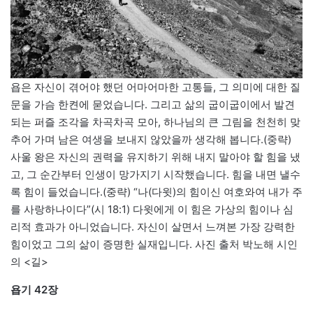
욥은 자신이 겪어야 했던 어마어마한 고통들, 그 의미에 대한 질
문을 가슴 한켠에 묻었습니다. 그리고 삶의 굽이굽이에서 발견
되는 퍼즐 조각을 차곡차곡 모아, 하나님의 큰 그림을 천천히 맞
추어 가며 남은 여생을 보내지 않았을까 생각해 봅니다.(중략)
사울 왕은 자신의 권력을 유지하기 위해 내지 말아야 할 힘을 냈
고, 그 순간부터 인생이 망가지기 시작했습니다. 힘을 내면 낼수
록 힘이 들었습니다.(중략) “나(다윗)의 힘이신 여호와여 내가 주
를 사랑하나이다”(시 18:1) 다윗에게 이 힘은 가상의 힘이나 심
리적 효과가 아니었습니다. 자신이 살면서 느껴본 가장 강력한
힘이었고 그의 삶이 증명한 실재입니다. 사진 출처 박노해 시인
의 <길>
욥기 42장