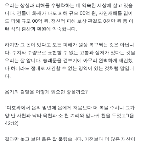
우리는 상실과 피해를 수량화하는 데 익숙한 세상에 살고 있습
니다. 건물에 화재가 나도 피해 규모 00억 원, 자연재해를 입어
도 피해 규모 00억 원, 정신적 피해 보상 판결도 0천만 원 등 이
런 식의 환산과 환원에 익숙합니다.
하지만 그 돈이 있다고 모든 피해가 원상 복구되는 것은 아닙니
다. 수치와 수량으로 표현할 수 없는 고통과 상처가 있다는 것을
우리는 잘 압니다. 숭례문을 겉보기에 아무리 완벽하게 재건했
다 하더라도 절대로 재건할 수 없는 영역이 있는 것처럼 말입니
다.
욥기의 결말을 어떻게 읽으면 좋을까요?
“여호와께서 욥의 말년에 욥에게 처음보다 더 복을 주시니 그가
양 만 사천과 낙타 육천과 소 천 겨리와 암나귀 천을 두었고”(욥
42:12)
결과만 놓고 보면 욥은 잘 풀렸습니다. 이전보다 더 많은 재산이