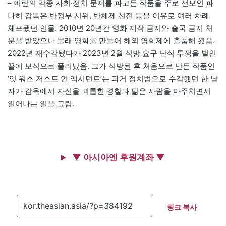
– 이란의 각종 사회·정치 문제를 파고든 작품을 주로 선보인 파
나히 감독은 반정부 시위, 반체제 선전 등을 이유로 여러 차례
체포됐던 인물. 2010년 20년간 영화 제작 금지와 출국 금지 처
분을 받았으나 몰래 영화를 만들어 해외 영화제에 출품해 왔음.
2022년 재수감됐다가 2023년 2월 석방 요구 단식 투쟁을 벌인
끝에 보석으로 풀려났음. 그가 석방된 후 처음으로 만든 작품인
‘잇 워스 저스트 언 액시던트’는 과거 정치범으로 수감됐던 한 남
자가 감옥에서 자신을 괴롭힌 경찰과 닮은 사람을 마주치면서
일어나는 일을 그림.
▼ 아시아엔 후원계좌 ▼
링크 복사