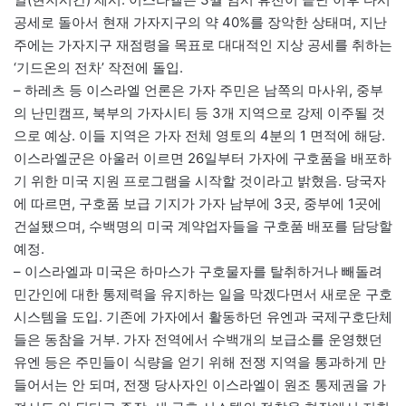
공세로 돌아서 현재 가자지구의 약 40%를 장악한 상태며, 지난
주에는 가자지구 재점령을 목표로 대대적인 지상 공세를 취하는
‘기드온의 전차’ 작전에 돌입.
– 하레츠 등 이스라엘 언론은 가자 주민은 남쪽의 마사위, 중부
의 난민캠프, 북부의 가자시티 등 3개 지역으로 강제 이주될 것
으로 예상. 이들 지역은 가자 전체 영토의 4분의 1 면적에 해당.
이스라엘군은 아울러 이르면 26일부터 가자에 구호품을 배포하
기 위한 미국 지원 프로그램을 시작할 것이라고 밝혔음. 당국자
에 따르면, 구호품 보급 기지가 가자 남부에 3곳, 중부에 1곳에
건설됐으며, 수백명의 미국 계약업자들을 구호품 배포를 담당할
예정.
– 이스라엘과 미국은 하마스가 구호물자를 탈취하거나 빼돌려
민간인에 대한 통제력을 유지하는 일을 막겠다면서 새로운 구호
시스템을 도입. 기존에 가자에서 활동하던 유엔과 국제구호단체
들은 동참을 거부. 가자 전역에서 수백개의 보급소를 운영했던
유엔 등은 주민들이 식량을 얻기 위해 전쟁 지역을 통과하게 만
들어서는 안 되며, 전쟁 당사자인 이스라엘이 원조 통제권을 가