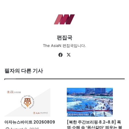
편집국
The AsiaN 편집국입니다.
Facebook
X
필자의 다른 기사
아자뉴스바이트 20260809
[북한 주간브리핑·8.2~8.8] 폭
염·수해 속 ‘원산갈마’ 띄우는 북