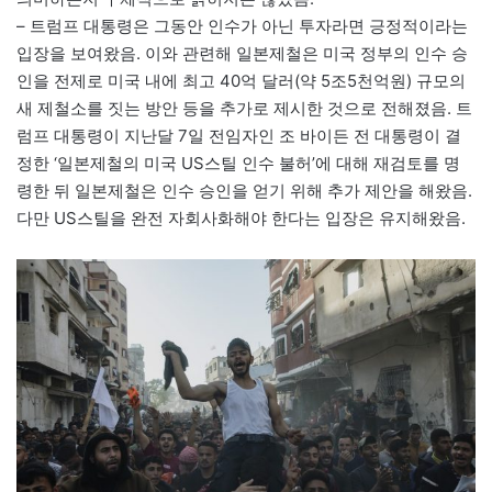
– 트럼프 대통령은 그동안 인수가 아닌 투자라면 긍정적이라는
입장을 보여왔음. 이와 관련해 일본제철은 미국 정부의 인수 승
인을 전제로 미국 내에 최고 40억 달러(약 5조5천억원) 규모의
새 제철소를 짓는 방안 등을 추가로 제시한 것으로 전해졌음. 트
럼프 대통령이 지난달 7일 전임자인 조 바이든 전 대통령이 결
정한 ‘일본제철의 미국 US스틸 인수 불허’에 대해 재검토를 명
령한 뒤 일본제철은 인수 승인을 얻기 위해 추가 제안을 해왔음.
다만 US스틸을 완전 자회사화해야 한다는 입장은 유지해왔음.