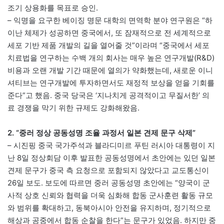
조기 상용화를 목표로 승인.
– 익명을 요구한 베이징 명문 대학의 면역학 분야 연구원은 “하
이난 체제가 성공하면 중국에서, 또 잠재적으로 전 세계적으로
세포 기반 제품 개발의 길을 열어줄 것”이라며 “중국에서 세포
치료법을 연구하는 수백 개의 회사는 매우 높은 연구개발(R&D)
비용과 오랜 개발 기간 때문에 열의가 약화했는데, 새로운 이니
셔티브는 연구개발에 투자하면서도 재정적 보상을 얻을 기회를
준다”고 했음. 중국 당국은 ‘지나치게 공격적이고 무질서한’ 의
료 경쟁을 막기 위한 규제도 강화해왔음.
2. “중러 정상 공동성명 조율 과정서 일본 견제 문구 삭제”
– 시진핑 중국 국가주석과 블라디미르 푸틴 러시아 대통령이 지
난 8일 정상회담 이후 발표한 공동성명에서 초안에는 있던 일본
견제 문구가 중국 측 요청으로 포함되지 않았다고 교도통신이
26일 보도. 보도에 따르면 중러 공동성명 초안에는 “양국이 군
사적 상호 신뢰와 협력을 더욱 심화해 합동 군사훈련 활동 규모
와 범위를 확대하고, 동북아시아 안전을 유지하며, 정기적으로
해상과 공중에서 합동 순찰을 한다”는 문구가 있었음. 하지만 중