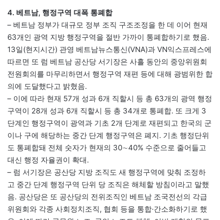
4. 베트남, 행정구역 대폭 통폐합
– 베트남 정부가 대규모 정부 조직 구조조정을 한 데 이어 현재
63개인 광역 지방 행정구역을 절반 가까이 통폐합하기로 했음.
13일(현지시간) 관영 베트남뉴스통신(VNA)과 VN익스프레스에
따르면 또 럼 베트남 공산당 서기장은 사흘 동안의 중앙위원회
전원회의를 마무리하면서 행정구역 재편 등에 대해 광범위한 합
의에 도달했다고 밝혔음.
– 이에 따라 현재 57개 성과 6개 직할시 등 총 63개의 광역 행정
구역이 28개 성과 6개 직할시 등 총 34개로 통폐합. 또 크게 3
단계인 행정구역이 광역과 기초 2개 단계로 재편되고 한국의 군
이나 구에 해당하는 중간 단계 행정구역은 폐지. 기초 행정단위
도 통폐합돼 전체 숫자가 현재의 30∼40% 수준으로 줄어들고
대신 행정 자율권이 확대.
– 럼 서기장은 공산당 지방 조직도 새 행정구역에 맞춰 조정하
고 중간 단계 행정구역 단위 당 조직은 해체할 방침이라고 말했
음. 공산당은 또 공산당의 전위조직인 베트남 조국전선의 각급
위원회와 각종 사회정치조직, 협회 등을 통합·간소화하기로 했