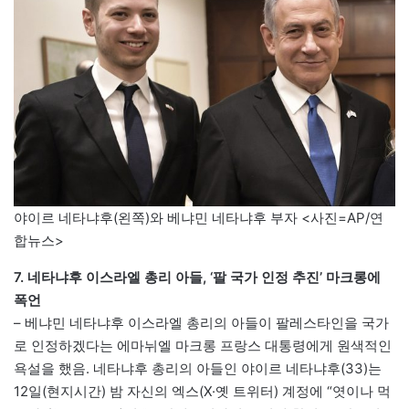
야이르 네타냐후(왼쪽)와 베냐민 네타냐후 부자 <사진=AP/연
합뉴스>
7. 네타냐후 이스라엘 총리 아들, ‘팔 국가 인정 추진’ 마크롱에
폭언
– 베냐민 네타냐후 이스라엘 총리의 아들이 팔레스타인을 국가
로 인정하겠다는 에마뉘엘 마크롱 프랑스 대통령에게 원색적인
욕설을 했음. 네타냐후 총리의 아들인 야이르 네타냐후(33)는
12일(현지시간) 밤 자신의 엑스(X·옛 트위터) 계정에 “엿이나 먹