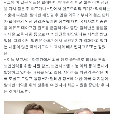
– 그의 이 같은 언급은 탈레반이 약 4년 전 미군 철수 이후 정권
을 다시 잡은 뒤 아프가니스탄에서 인도주의적 위기가 악화하는
가운데 나왔음. 탈레반 재집권 후 많은 외국 기부자와 원조 단체
가 탈레반의 인권 탄압과 탈레반 정부에 대한 국제사회 미승인
을 이유로 대아프간 원조를 급감하거나 중단. 탈레반은 율법을
내세운 교육 제한 등으로 여성 인권을 탄압한다는 지적을 받고
있음. 그의 이번 발언은 아프간에서 보건위기가 악화하고 있다
는 내용의 많은 국제기구의 보고서와 배치된다고 EFE는 짚었
음.
– 이들 보고서는 아프간에서 외국 원조 중단으로 의약품 부족,
보건인력을 위한 자원 감소, 보건시스템 기능 약화 등의 문제가
발생하고 있다는 내용을 담고 있음. 샤라파트 차관의 주장은 미
국 도널드 트럼프 행정부가 탈레반 정부에 대한 미국 측 지원이
탈레반 이익을 위해 전용될 수 있다며 최근 지원을 중단한 후 나
온 것이기도 함.