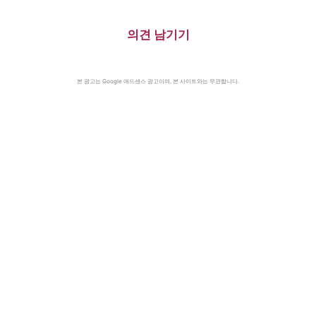
의견 남기기
본 광고는 Google 애드센스 광고이며, 본 사이트와는 무관합니다.