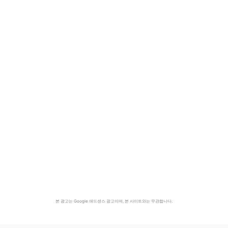
본 광고는 Google 애드센스 광고이며, 본 사이트와는 무관합니다.