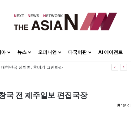
시아
뉴스
오피니언
다국어판
AI 에이전트
] 대한민국 정치여, 후비기 그만하라
창국 전 제주일보 편집국장
1분 