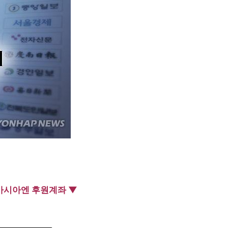
아시아엔 후원계좌 ▼