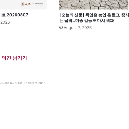
 20260807
[오늘의 신문] 폭염은 농업 흔들고, 증
는 급락…미중 갈등도 다시 격화
, 2026
August 7, 2026
의견 남기기
le 애드센스 광고이며, 본 사이트와는 무관합니다.