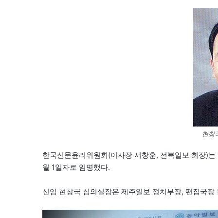
현창
한국신문윤리위원회(이사장 서창훈, 전북일보 회장)는 2
월 1일자로 임명했다.
신임 현창국 심의실장은 제주일보 정치부장, 편집국장 