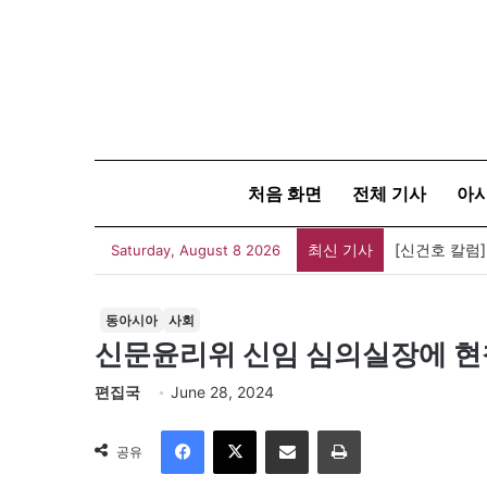
처음 화면
전체 기사
아
최신 기사
[신건호 칼럼
Saturday, August 8 2026
동아시아
사회
신문윤리위 신임 심의실장에 현
편집국
June 28, 2024
Facebook
X
이메일
인쇄
공유