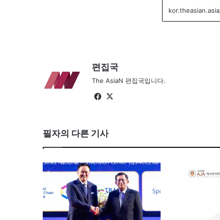
편집국
The AsiaN 편집국입니다.
Fa
X
ce
bo
필자의 다른 기사
ok