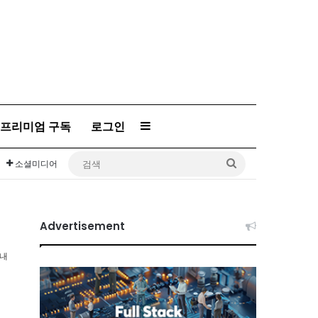
프리미엄 구독
로그인
Sidebar
검
소셜미디어
색
Advertisement
이내