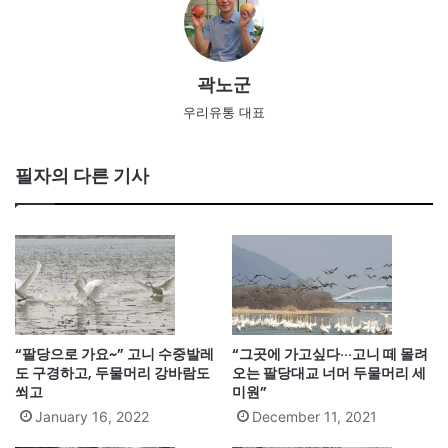
곽노군
우리유통 대표
필자의 다른 기사
“팔당으로 가요~” 고니 수중발레
“그곳에 가고싶다···고니 떼 몰려
도 구경하고, 두물머리 강바람도
오는 팔당대교 너머 두물머리 세
쐬고
미원”
January 16, 2022
December 11, 2021