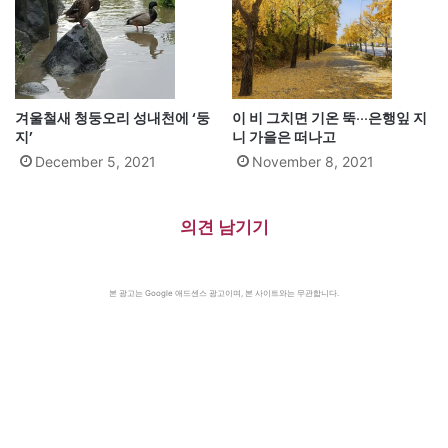
겨울철새 청둥오리 성내천에 ‘둥
이 비 그치면 기온 뚝···은행잎 지
지’
니 가을은 떠나고
December 5, 2021
November 8, 2021
의견 남기기
본 광고는 Google 애드센스 광고이며, 본 사이트와는 무관합니다.