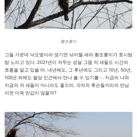
황조롱이
그들 가운데 낙오병이라 생기면 낚아챌 세라 황조롱이가 호시탐
탐 노리고 있다. 2021년이 저무는 섣달 그믐 저 새들도 시간의
흐름을 알고 있을 터. 내년에도, 그 후년에도 그리고 10년, 50년,
100년 뒤에도 팔당 인근에서 만나 볼 수 있기를···. 지금의 나와
지금의 저 새들이 아니라도 좋으리. 각자의 후손들끼리의 만남
이면 더욱 반갑지 않을까?