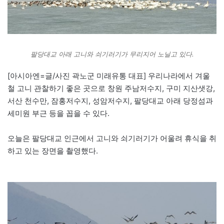
팔당대교 아래 고니와 쇠기러기가 무리지어 노닐고 있다.
[아시아엔=글/사진 곽노군 미래유통 대표] 우리나라에서 겨울
철 고니 관찰하기 좋은 곳으로 창원 주남저수지, 구미 지산샛강,
서산 천수만, 잠홍저수지, 성암저수지, 팔당대교 아래 당정섬과
세미원 부근 등을 꼽을 수 있다.
오늘은 팔당대교 인근에서 고니와 쇠기러기가 어울려 휴식을 취
하고 있는 장면을 촬영했다.