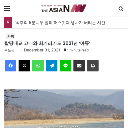
메뉴
‘최후의 5분’…두 발의 머스킷과 병사가 버티는 시간
사회
팔당대교 고니와 쇠기러기도 2021년 ‘아듀’
December 31, 2021
곽노군
1 minute read
Facebook
X
WhatsApp
Telegram
Line
이메일
인쇄