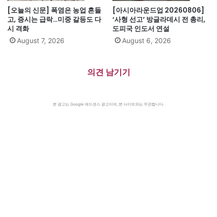
[오늘의 신문] 폭염은 농업 흔들
[아시아라운드업 20260806]
고, 증시는 급락…미중 갈등도 다
‘사형 선고’ 방글라데시 전 총리,
시 격화
도피국 인도서 연설
August 7, 2026
August 6, 2026
의견 남기기
본 광고는 Google 애드센스 광고이며, 본 사이트와는 무관합니다.