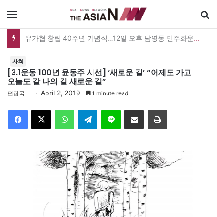
메뉴
[아시아라운드업 20260807] 미얀마 대통령, 태국과 정상회담…아세안 관계개선 모색
사회
[3.1운동 100년 윤동주 시선] ‘새로운 길’ “어제도 가고
오늘도 갈 나의 길 새로운 길”
April 2, 2019
편집국
1 minute read
Facebook
X
WhatsApp
Telegram
Line
이메일
인쇄