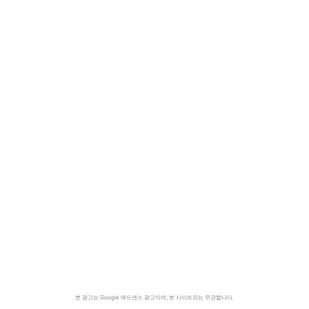
본 광고는 Google 애드센스 광고이며, 본 사이트와는 무관합니다.