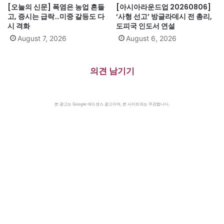
[오늘의 신문] 폭염은 농업 흔들
[아시아라운드업 20260806]
고, 증시는 급락…미중 갈등도 다
‘사형 선고’ 방글라데시 전 총리,
시 격화
도피국 인도서 연설
August 7, 2026
August 6, 2026
의견 남기기
본 광고는 Google 애드센스 광고이며, 본 사이트와는 무관합니다.