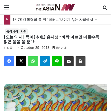
메뉴
[신간] 대통령의 등 뒤 1미터…“보이지 않는 자리에서 누구를 지킨다는 것”
동아시아
사회
[오늘의 시] 목어(木魚) 홍사성 “바짝 마르면 마를수록
맑은 울음 울 뿐”?
October 29, 2018
편집국
1분 이내
Facebook
X
WhatsApp
Telegram
Line
이메일
인쇄