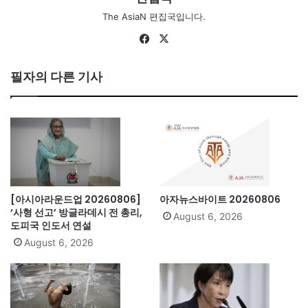
The AsiaN 편집국입니다.
Fa
X
ce
bo
필자의 다른 기사
ok
[아시아라운드업 20260806]
아자뉴스바이트 20260806
‘사형 선고’ 방글라데시 전 총리,
August 6, 2026
도피국 인도서 연설
August 6, 2026