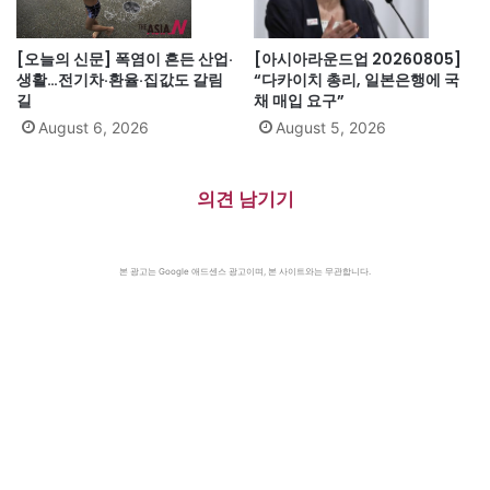
[오늘의 신문] 폭염이 흔든 산업·
[아시아라운드업 20260805]
생활…전기차·환율·집값도 갈림
“다카이치 총리, 일본은행에 국
길
채 매입 요구”
August 6, 2026
August 5, 2026
의견 남기기
본 광고는 Google 애드센스 광고이며, 본 사이트와는 무관합니다.