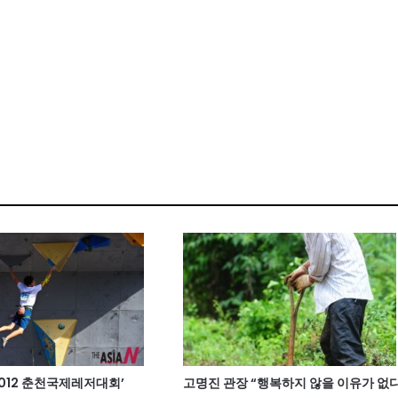
2012 춘천국제레저대회’
고명진 관장 “행복하지 않을 이유가 없다