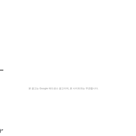
본 광고는 Google 애드센스 광고이며, 본 사이트와는 무관합니다.
”