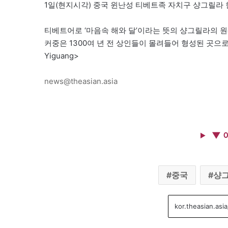
1일(현지시각) 중국 윈난성 티베트족 자치구 샹그릴라
티베트어로 ‘마음속 해와 달’이라는 뜻의 샹그릴라의 원
커중은 1300여 년 전 상인들이 몰려들어 형성된 곳으로
Yiguang>
news@theasian.asia
▼ 
중국
샹