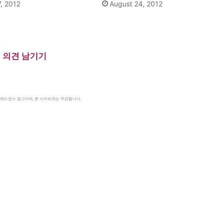
, 2012
August 24, 2012
의견 남기기
le 애드센스 광고이며, 본 사이트와는 무관합니다.