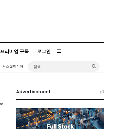
프리미엄 구독
로그인
Sidebar
검
소셜미디어
색
Advertisement
ad