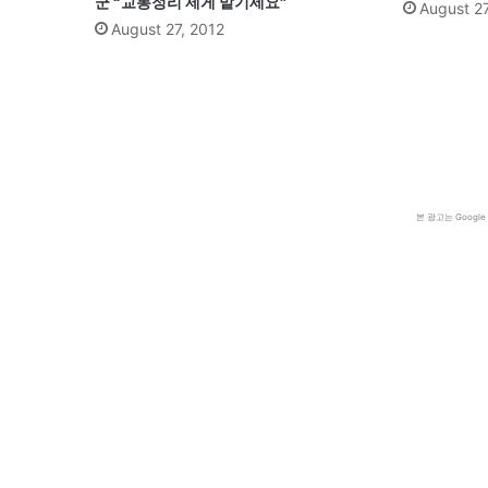
군 “교통정리 제게 맡기세요”
August 27
August 27, 2012
본 광고는 Goog