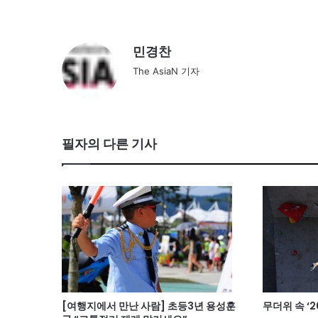
민경찬
The AsiaN 기자
필자의 다른 기사
[여행지에서 만난 사람] 초등3년 용성훈
무더위 속 ‘