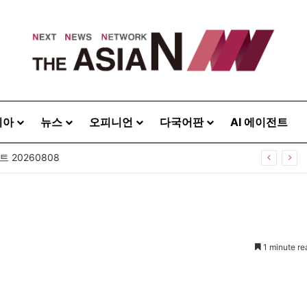
시아
뉴스
오피니언
다국어판
AI 에이전트
 20260808
1 minute re