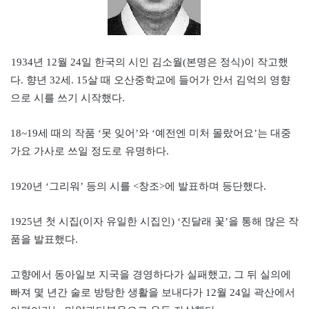
1934년 12월 24일 한국의 시인 김소월(본명은 정식)이 작고했
다. 향년 32세. 15살 때 오산중학교에 들어가 안서 김억의 영향
으로 시를 쓰기 시작했다.
18~19세 때의 작품 ‘못 잊어’와 ‘예전엔 미처 몰랐어요’는 대중
가요 가사로 쓰일 정도로 유명하다.
1920년 ‘그리워’ 등의 시를 <창조>에 발표하며 등단했다.
1925년 첫 시집(이자 유일한 시집인) ‘진달래 꽃’을 통해 많은 작
품을 발표했다.
고향에서 동아일보 지국을 경영하다가 실패했고, 그 뒤 실의에
빠져 몇 년간 술로 방탕한 생활을 보내다가 12월 24일 곽산에서