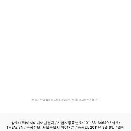
본 광고는 Google 애드센스 광고이며, 본 사이트와는 무관합니다.
상호: (주)아자미디어앤컬처 /
사업자등록번호: 101-86-64640
/ 제호:
THEAsiaN / 등록정보: 서울특별시 아01771 / 등록일: 2011년 9월 6일 / 발행