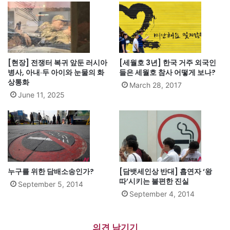
[현장] 전쟁터 복귀 앞둔 러시아
[세월호 3년] 한국 거주 외국인
병사, 아내·두 아이와 눈물의 화
들은 세월호 참사 어떻게 보나?
상통화
March 28, 2017
June 11, 2025
누구를 위한 담배소송인가?
[담뱃세인상 반대] 흡연자 ‘왕
따’시키는 불편한 진실
September 5, 2014
September 4, 2014
의견 남기기