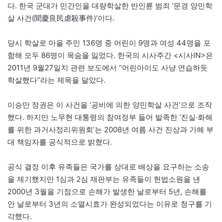
다. 한국 군대가 민간인을 대량학살한 반인륜 범죄 ‘문경 양민학
살 사건(聞慶良民虐殺事件)’이다.
당시 학살로 마을 주민 136명 중 어린이 9명과 여성 44명을 포
함해 모두 86명이 목숨을 잃었다. 한국의 시사주간 <시사IN>은
2011년 9월27일치 관련 보도에서 “어린아이도 사냥 연습하듯
학살했다”라는 제목을 달았다.
이승만 정권은 이 사건을 ‘공비에 의한 양민학살 사건’으로 조작
했다. 하지만 노무현 대통령의 참여정부 들어 발족한 ‘진실·화해
를 위한 과거사정리위원회’는 2008년 여름 사건 진상과 가해 부
대 책임자를 공식적으로 밝혔다.
공식 결정 이후 유족들은 국가를 상대로 배상을 요구하는 소송
을 제기했지만 1심과 2심 재판부는 유족들이 헌법소원을 낸
2000년 3월을 기점으로 손해가 발생한 날로부터 5년, 손해를
안 날로부터 3년의 소멸시효가 완성되었다는 이유로 청구를 기
각했다.