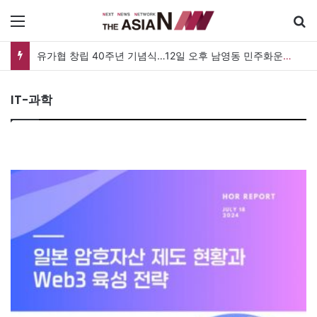
메뉴
유가협 창립 40주년 기념식…12일 오후 남영동 민주화운동기념관
IT-과학