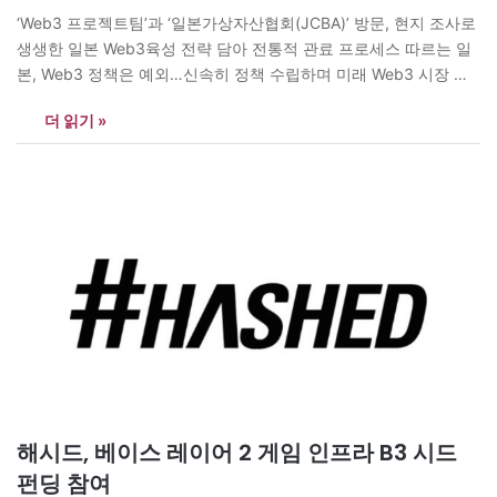
‘Web3 프로젝트팀’과 ‘일본가상자산협회(JCBA)’ 방문, 현지 조사로
생생한 일본 Web3육성 전략 담아 전통적 관료 프로세스 따르는 일
본, Web3 정책은 예외…신속히 정책 수립하며 미래 Web3 시장 선
두 반열에 올라 블록체인 전문 투자사 해시드 산하 리서치 전문 기업
더 읽기 »
해시드오픈리서치는 ‘일본 암호자산 제도 현황과 Web3 육성전략’
보고서를 발간했다고 밝혔다. 한국은 업비트, 빗썸 등의 거래소를…
해시드, 베이스 레이어 2 게임 인프라 B3 시드
펀딩 참여