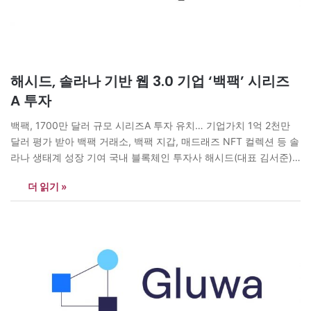
해시드, 솔라나 기반 웹 3.0 기업 ‘백팩’ 시리즈
A 투자
백팩, 1700만 달러 규모 시리즈A 투자 유치… 기업가치 1억 2천만
달러 평가 받아 백팩 거래소, 백팩 지갑, 매드래즈 NFT 컬렉션 등 솔
라나 생태계 성장 기여 국내 블록체인 투자사 해시드(대표 김서준)
가 솔라나 기반 블록체인 기업 백팩(Backpack, 대표 아르마니 페란
더 읽기 »
테)의 시리즈 A 투자에 참여했다고 26일 밝혔다. 총 1700만 달러(한
화 약 230억 원)…