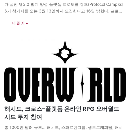
가 실전 웹3.0 빌더 양성 플랫폼 프로토콜 캠프(Protocol Camp)의
6기 참가자를 오는 3월 13일까지 모집한다고 16일 밝혔다. 프로토
콜 캠프는 웹3.0 및 블록체인 산업에 보다 많은 인재들이 진입할 수
더 읽기 »
있는 발판을 마련하기 위해 지난 2022년 2월 출범됐으며, 웹3.0 빌
더 플랫폼으로 성장해 나가고 있다. 캠프 참가자들은 실전…
해시드, 크로스-플랫폼 온라인 RPG 오버월드
시드 투자 참여
총 1000만 달러 규모… 해시드, 스파르탄그룹, 생토르캐피탈, 해시