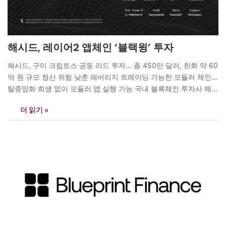
해시드, 레이어2 앱체인 ‘블랙윙’ 투자
해시드, 구미 크립토스 공동 리드 투자… 총 450만 달러, 한화 약 60
억 원 규모 청산 위험 낮춘 레버리지 트레이딩 가능한 모듈러 체인…
탈중앙화 희생 없이 모듈러 앱 실행 가능 국내 블록체인 투자사 해시
드(대표 김서준)가 차세대 레이어2 앱체인 프로젝트 블랙윙
더 읽기 »
(Blackwing, 공동창업자 샤미어 나비드, 조레이어 칼라퍈)에 투자했
다고 8일 밝혔다. 총 450만 달러(한화…