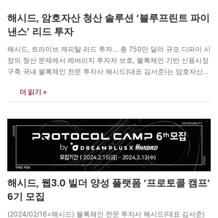
해시드, 암호자산 청산 솔루션 ‘블루프린트 파이
낸스’ 리드 투자
해시드, 트라이브 캐피탈 리드 투자… 총 750만 달러 규모 디파이 시
장의 청산 문제에서 레버리지 투자자 보호, 블록체인 기반 신용시장
구축 국내 블록체인 전문 투자사 해시드(대표 김서준)는 암호자산
청산 솔루션 블루프린트 파이낸스(Blueprint Finance)에 투자했다
더 읽기 »
고 16일 밝혔다. 이번 투자는 총 750만 달러(한화 약100억 원) 규모
로, 해시드(Hashed)와 트라이브 캐피탈(Tribe Capital)이 리드했으
며, 솔트(SALT), 하이퍼스피어(Hypersphere),…
해시드, 웹3.0 빌더 양성 플랫폼 ‘프로토콜 캠프’
6기 모집
(2024/02/16=해시드) 블록체인 전문 투자사 해시드(대표 김서준)