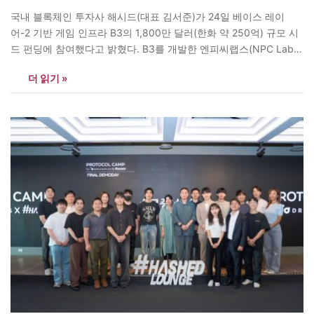
국내 블록체인 투자사 해시드(대표 김서준)가 24일 베이스 레이
어-2 기반 게임 인프라 B3의 1,800만 달러(한화 약 250억) 규모 시
드 펀딩에 참여했다고 밝혔다. B3를 개발한 엔피씨랩스(NPC Labs)
는 해당 라운드와 프리 시드 금액까지 합쳐 총 2,100만 달러(한화 약
더 읽기 »
290억) 투자를 받았다. 해당 시드 펀딩은 미국 기반 디지털 자산 투
자사 판테라(Pantera)가 주도했으며, 국내 블록체인…