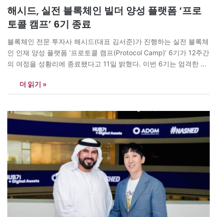
해시드, 실전 블록체인 빌더 양성 플랫폼 ‘프로
토콜 캠프’ 6기 종료
블록체인 전문 투자사 해시드(대표 김서준)가 진행하는 실전 블록체
인 인재 양성 플랫폼 ‘프로토콜 캠프(Protocol Camp)’ 6기가 12주간
의 여정을 성황리에 종료됐다고 11일 밝혔다. 이번 6기는 엄격한 심
사를 거쳐 개인 8명, 팀 2명(1팀) 총 10명의 인원이 선발됐다. 개인
더 읽기 »
8명은 두 팀을 형성했고, 나머지 2명은 기존 팀으로 개발을 진행하
여 총 3팀이 활동했다. 참가자들은 과거…