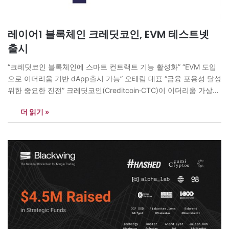
레이어1 블록체인 크레딧코인, EVM 테스트넷
출시
“크레딧코인 블록체인에 스마트 컨트랙트 기능 활성화” “EVM 도입
으로 이더리움 기반 dApp출시 가능” 오태림 대표 “금융 포용성 달성
위한 중요한 진전” 크레딧코인(Creditcoin·CTC)이 이더리움 가상머
신(EVM)과 호환되는 테스트넷을 론칭했다. 이를 바탕으로 올해말까
더 읽기 »
지는 EVM 호환 메인넷을 출시한다는 계획이다. 최근 나이지리아
CBDC 핵심 파트너로 선정되는 등 아프리카에서 활동을 넓혀가고
있는 크레딧코인이 한단계 도약하기 위한 중요한 진전이라는…