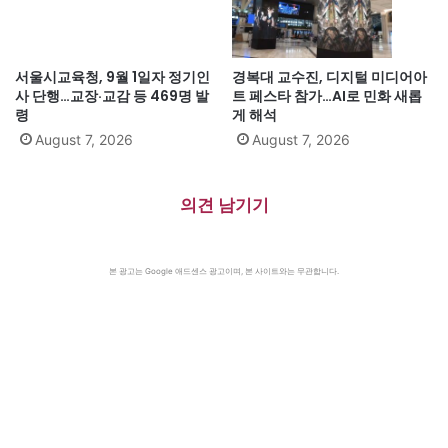
서울시교육청, 9월 1일자 정기인
경복대 교수진, 디지털 미디어아
사 단행…교장·교감 등 469명 발
트 페스타 참가…AI로 민화 새롭
령
게 해석
August 7, 2026
August 7, 2026
의견 남기기
본 광고는 Google 애드센스 광고이며, 본 사이트와는 무관합니다.