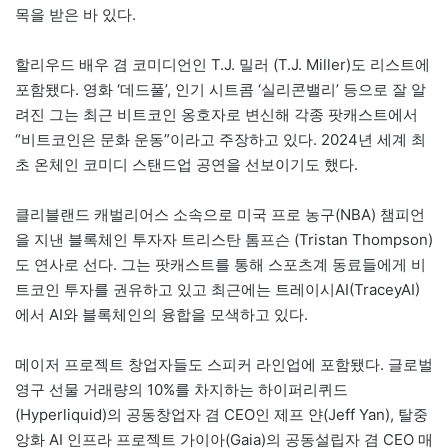
목을 받은 바 있다.
할리우드 배우 겸 코미디언인 T.J. 밀러 (T.J. Miller)도 리스트에
포함됐다. 영화 ‘데드풀’, 인기 시트콤 ‘실리콘밸리’ 등으로 잘 알
려진 그는 최근 비트코인 옹호자로 변신해 각종 팟캐스트에서
“비트코인은 문화 운동”이라고 주장하고 있다. 2024년 세계 최
초 온체인 코미디 스탠드업 공연을 선보이기도 했다.
클리블랜드 캐벌리어스 소속으로 미국 프로 농구(NBA) 챔피언
을 지낸 블록체인 투자자 트리스탄 톰프슨 (Tristan Thompson)
도 연사로 선다. 그는 팟캐스트를 통해 스포츠계 동료들에게 비
트코인 투자를 권유하고 있고 최근에는 트레이시AI(TraceyAI)
에서 AI와 블록체인의 융합을 모색하고 있다.
메이저 프로젝트 창업자들도 스피커 라인업에 포함됐다. 글로벌
영구 선물 거래량의 10%를 차지하는 하이퍼리퀴드
(Hyperliquid)의 공동창업자 겸 CEO인 제프 얀(Jeff Yan), 탈중
앙화 AI 인프라 프로젝트 가이아(Gaia)의 공동설립자 겸 CEO 매