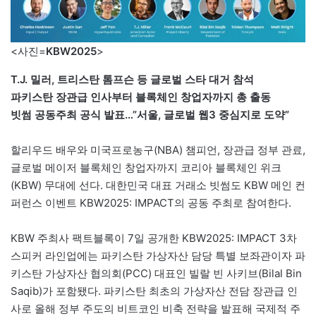
<사진=
KBW2025
>
T.J. 밀러, 트리스탄 톰프슨 등 글로벌 스타 대거 참석
파키스탄 장관급 인사부터 블록체인 창업자까지 총 출동
빗썸 공동주최 공식 발표…”서울, 글로벌 웹3 중심지로 도약”
할리우드 배우와 미국프로농구(NBA) 챔피언, 장관급 정부 관료,
글로벌 메이저 블록체인 창업자까지 코리아 블록체인 위크
(KBW) 무대에 선다. 대한민국 대표 거래소 빗썸도 KBW 메인 컨
퍼런스 이벤트 KBW2025: IMPACT의 공동 주최로 참여한다.
KBW 주최사 팩트블록이 7일 공개한 KBW2025: IMPACT 3차
스피커 라인업에는 파키스탄 가상자산 담당 특별 보좌관이자 파
키스탄 가상자산 협의회(PCC) 대표인 빌랄 빈 사키브(Bilal Bin
Saqib)가 포함됐다. 파키스탄 최초의 가상자산 전담 장관급 인
사로 올해 정부 주도의 비트코인 비축 전략을 발표해 국제적 주