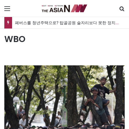
메뉴
폐버스를 청년주택으로? 탑골공원 술자리보다 못한 정치의 상상력
WBO