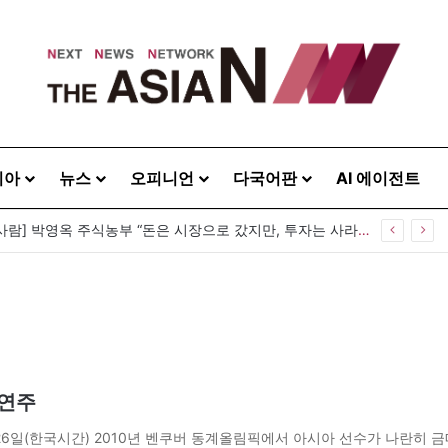
시아
뉴스
오피니언
다국어판
AI 에이전트
[이상기가 만난 사람] 박영옥 주식농부 “돈은 시장으로 갔지만, 투자는 사라지고 거래만 남았다”
 연주
월26일(한국시간) 2010년 벤쿠버 동계올림픽에서 아시아 선수가 나란히 