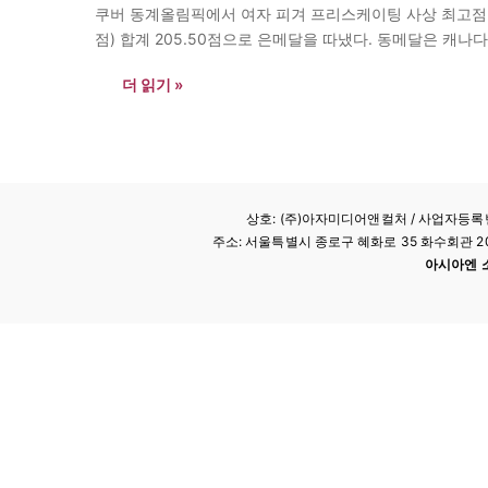
쿠버 동계올림픽에서 여자 피겨 프리스케이팅 사상 최고점인 1
점) 합계 205.50점으로 은메달을 따냈다. 동메달은 캐나
더 읽기 »
상호: (주)아자미디어앤컬처 /
사업자등록번호
주소: 서울특별시 종로구 혜화로 35 화수회관 207호 
아시아엔 