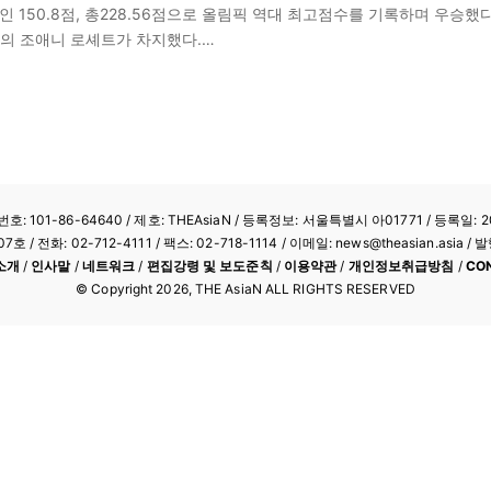
50.8점, 총228.56점으로 올림픽 역대 최고점수를 기록하며 우승했다. 
다의 조애니 로셰트가 차지했다.…
: 101-86-64640
/ 제호: THEAsiaN / 등록정보: 서울특별시 아01771 / 등록일: 20
/ 전화: 02-712-4111 /
팩스: 02-718-1114
/ 이메일: news@theasian.asi
소개
/
인사말
/
네트워크
/
편집강령 및 보도준칙
/
이용약관
/
개인정보취급방침
/
CO
© Copyright
2026
, THE AsiaN ALL RIGHTS RESERVED