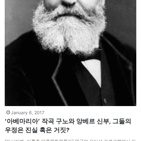
January 6, 2017
‘아베마리아’ 작곡 구노와 앙베르 신부, 그들의
우정은 진실 혹은 거짓?