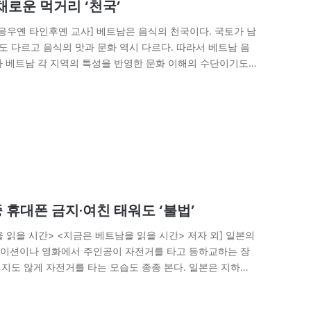
채로운 먹거리 ‘천국’
응우옌 타인후옌 교사] 베트남은 음식의 천국이다. 국토가 남
도 다르고 음식의 맛과 문화 역시 다르다. 따라서 베트남 음
라 베트남 각 지역의 특성을 반영한 문화 이해의 수단이기도
족의…
중 휴대폰 금지·여친 태워도 ‘불법’
 읽을 시간> <지금은 베트남을 읽을 시간> 저자 외] 일본의
메이션이나 영화에서 주인공이 자전거를 타고 등하교하는 장
렇지도 않게 자전거를 타는 모습도 종종 본다. 일본은 지하철