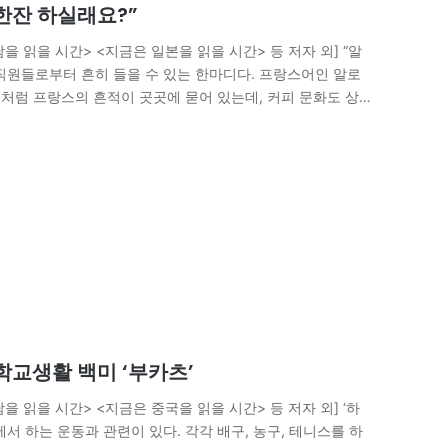
한잔 하실래요?”
 읽을 시간> <지금은 일본을 읽을 시간> 등 저자 외] “알
 직원들로부터 흔히 들을 수 있는 한마디다. 프랑스어인 알로
는 이처럼 프랑스의 흔적이 곳곳에 묻어 있는데, 커피 문화도 상
‘까페(c?…
학교생활 백미 ‘부카츠’
 읽을 시간> <지금은 중국을 읽을 시간> 등 저자 외] ‘하
교에서 하는 운동과 관련이 있다. 각각 배구, 농구, 테니스를 하