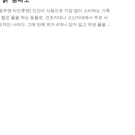
응우옌 타인후옌] 인간이 식용으로 가장 많이 소비하는 가축
양은 짧은 풀을 먹는 동물로, 건조지대나 고산지대에서 주로 사
적인 나라다. 그에 반해 위가 4개나 있어 길고 억센 풀을 소