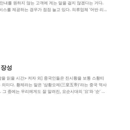
 안내를 원하지 않는 고객에 게는 말을 걸지 않겠다는 거다.
비스를 제공하는 경우가 점점 늘고 있다. 의류업체 ‘어반 리서
리장성
을 읽을 시간> 저자 외] 중국인들은 진시황을 보통 스황띠
는 의미다. 황제라는 말은 ‘삼황오제(三皇五帝)’라는 중국 역사
 중에는 우리에게도 잘 알려진, 요순시대의 ‘요’와 ‘순’ 같
오제 시대와 같은…