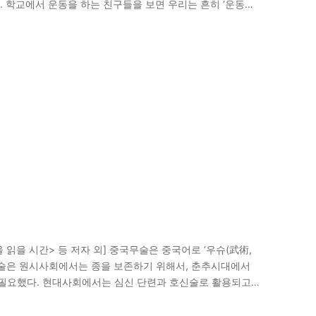
 학교에서 운동을 하는 친구들을 보면 우리는 흔히 ‘운동부
읽을 시간> 등 저자 외] 중국무술은 중국어로 ‘우슈(武術,
다. 무술은 원시사회에서는 종을 보존하기 위해서, 춘추시대에서
필요했다. 현대사회에서는 심신 단련과 호신술로 활용되고
러 가지 무술 중 태극권(太極拳)이…