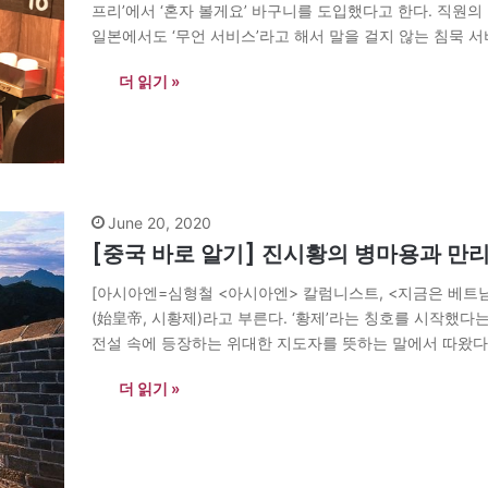
프리’에서 ‘혼자 볼게요’ 바구니를 도입했다고 한다. 직원의
일본에서도 ‘무언 서비스’라고 해서 말을 걸지 않는 침묵 서
치’에서는 ‘말 걸 필요 없음’…
더 읽기 »
June 20, 2020
[중국 바로 알기] 진시황의 병마용과 만
[아시아엔=심형철 <아시아엔> 칼럼니스트, <지금은 베트남
(始皇帝, 시황제)라고 부른다. ‘황제’라는 칭호를 시작했다
전설 속에 등장하는 위대한 지도자를 뜻하는 말에서 따왔다. 그
은 지도자들이 있다. 하지만 진시황은 황제가 된 이후 삼황
더 읽기 »