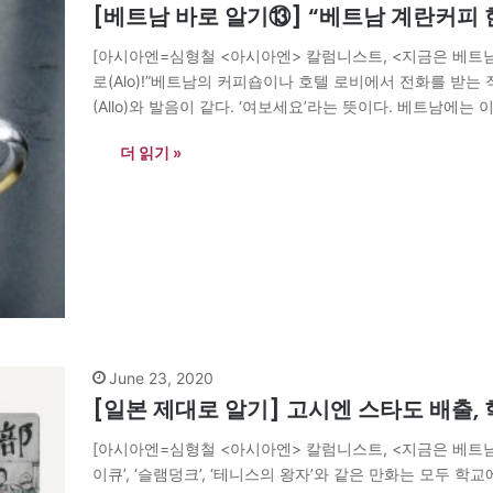
[베트남 바로 알기⑬] “베트남 계란커피 
[아시아엔=심형철 <아시아엔> 칼럼니스트, <지금은 베트남을
로(Alo)!”베트남의 커피숍이나 호텔 로비에서 전화를 받는
(Allo)와 발음이 같다. ‘여보세요’라는 뜻이다. 베트남에
당히 프랑스 스타일을 닮았다. 일단 커피를 뜻하는 베트남어 
더 읽기 »
June 23, 2020
[일본 제대로 알기] 고시엔 스타도 배출, 
[아시아엔=심형철 <아시아엔> 칼럼니스트, <지금은 베트남을
이큐’, ‘슬램덩크’, ‘테니스의 왕자’와 같은 만화는 모두 학