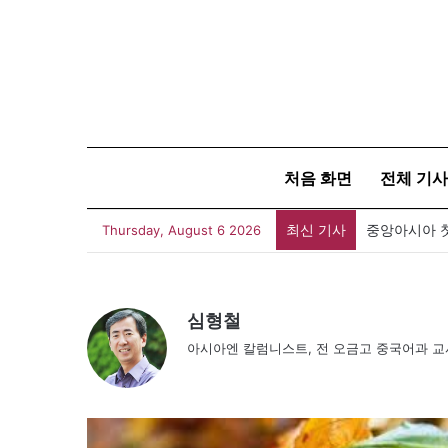
처음 화면
전체 기사
최신 기사
Thursday, August 6 2026
심형철
아시아엔 칼럼니스트, 전 오금고 중국어과 교