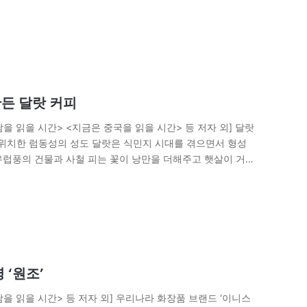
만든 달랏 커피
 읽을 시간> <지금은 중국을 읽을 시간> 등 저자 외] 달랏
원에 위치한 럼동성의 성도 달랏은 식민지 시대를 겪으면서 형성
유럽풍의 건물과 사철 피는 꽃이 낭만을 더해주고 햇살이 거
 ‘원조’
을 읽을 시간> 등 저자 외] 우리나라 화장품 브랜드 ‘이니스