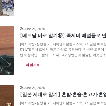
June 21, 2020
[베트남 바로 알기⑫] 족제비 배설물로 
[아시아엔=심형철 <아시아엔> 칼럼니스트, <지금은 베트남을
(?? L?t)은 베트남의 작은 파리로 유명하다. 럼비엔 고
된 이중적인 느낌의 도시다. 고위평탄면에 발달한 이곳은 
침없이 내리쬐어 반짝인다. 안개 낀 새벽은…
더 읽기 »
June 21, 2020
[일본 제대로 알기] 혼밥·혼술·혼고기·혼영
[아시아엔=심형철 <아시아엔> 칼럼니스트, <지금은 베트남