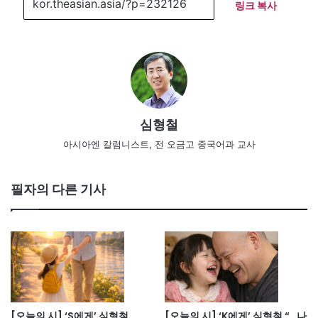
링크 복사
심형철
아시아엔 칼럼니스트, 전 오금고 중국어과 교사
필자의 다른 기사
[오늘의 시] ‘S에게’ 심형철
[오늘의 시] ‘K에게’ 심형철 “…나