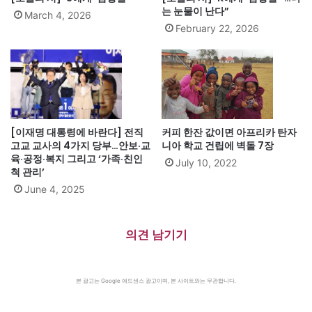
는 눈물이 난다”
March 4, 2026
February 22, 2026
[이재명 대통령에 바란다] 전직
커피 한잔 값이면 아프리카 탄자
고교 교사의 4가지 당부…안보·교
니아 학교 건립에 벽돌 7장
육·공정·복지 그리고 ‘가족·친인
July 10, 2022
척 관리’
June 4, 2025
의견 남기기
본 광고는 Google 애드센스 광고이며, 본 사이트와는 무관합니다.