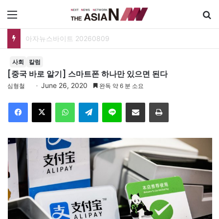
메뉴
아자뉴스바이트 20260809
사회
칼럼
[중국 바로 알기] 스마트폰 하나만 있으면 된다
June 26, 2020
심형철
완독 약 6 분 소요
Facebook
X
WhatsApp
Telegram
Line
이메일
인쇄