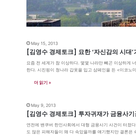
May 15, 2013
[김영수 경제토크] 묘한 ‘자신감의 시대’
요즘 전 세계가 참 이상하다. 몇몇 나라만 빼곤 이상하게 너
한다. 시진핑이 청나라 갑옷을 입고 샴페인을 든 <이코노미스트> 최신
더 읽기 »
May 9, 2013
[김영수 경제토크] 투자귀재가 금융사기
연전에 밴쿠버 한인사회에서 대형 금융사기 사건이 터졌다
도 많은 피해자들이 왜 다 속았을까를 얘기했지만 결론은 