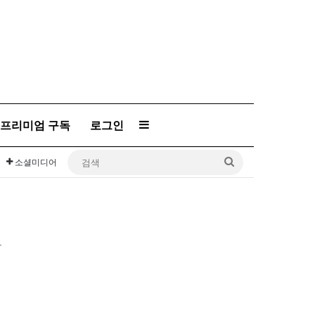
프리미엄 구독
로그인
Sidebar
검
소셜미디어
색
사