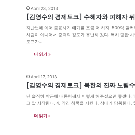
April 23, 2013
[김영수의 경제토크] 수혜자와 피해자 뒤
지난번에 이어 금융사기 얘기를 조금 더 하자. 500억 달러
사람이 아니어서 충격의 강도가 유난히 컸다. 특히 당한 사
도프가…
더 읽기 »
April 17, 2013
[김영수의 경제토크] 북한의 진짜 노림수는
난 솔직히 박근혜 대통령께서 이렇게 해주셨으면 좋겠다. 1. 
고 말 시작한다. 4. 약간 침묵을 지킨다. 상대가 당황한다. 5
더 읽기 »