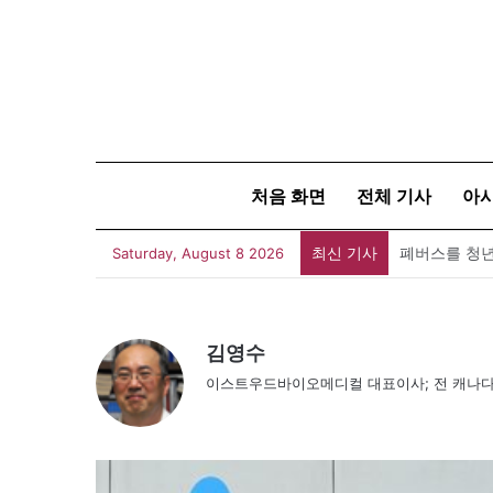
처음 화면
전체 기사
아
최신 기사
폐버스를 청년
Saturday, August 8 2026
김영수
이스트우드바이오메디컬 대표이사; 전 캐나다 