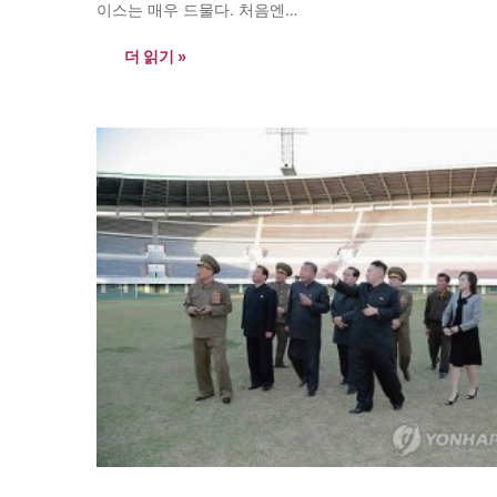
이스는 매우 드물다. 처음엔…
더 읽기 »