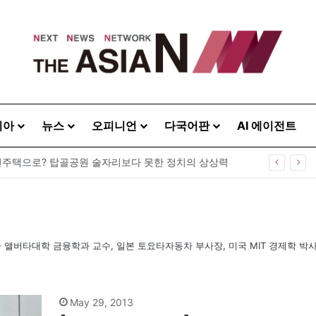
시아
뉴스
오피니언
다국어판
AI 에이전트
주택으로? 탑골공원 술자리보다 못한 정치의 상상력
앨버타대학 금융학과 교수, 일본 토요타자동차 부사장, 미국 MIT 경제학 박
May 29, 2013