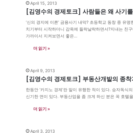
April 15, 2013
[김영수의 경제토크] 사람들은 왜 사기를
‘신의 경지에 이른’ 금융사기 내막? 초등학교 동창 중 유
치기부터 시작하더니 감옥에 들락날락하면서?지내는 친구다.
가까이서 지켜보면서 좋은…
더 읽기 »
April 9, 2013
[김영수의 경제토크] 부동산개발의 종착지
한동안 ‘카지노 경제’란 말이 유행한 적이 있다. 승자독식
신기한 면이 있다. 부동산업을 좀 크게 하신 분은 꼭 호텔을
더 읽기 »
April 3, 2013