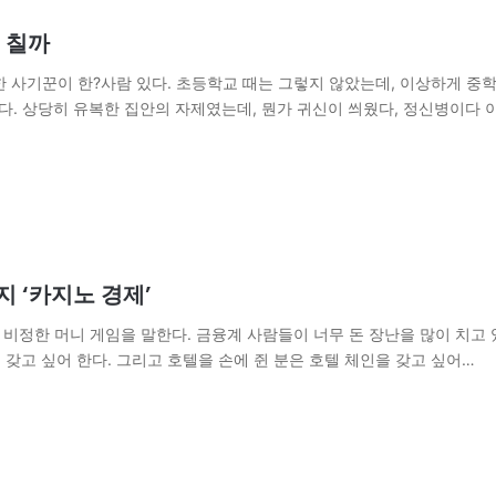
 칠까
명한 사기꾼이 한?사람 있다. 초등학교 때는 그렇지 않았는데, 이상하게 중
 상당히 유복한 집안의 자제였는데, 뭔가 귀신이 씌웠다, 정신병이다 이
 ‘카지노 경제’
의 비정한 머니 게임을 말한다. 금융계 사람들이 너무 돈 장난을 많이 치고
 갖고 싶어 한다. 그리고 호텔을 손에 쥔 분은 호텔 체인을 갖고 싶어…