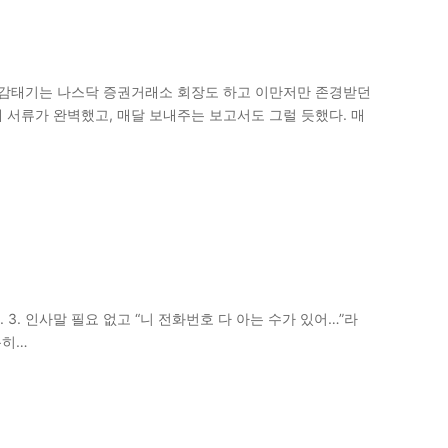
라는 영감태기는 나스닥 증권거래소 회장도 하고 이만저만 존경받던
 서류가 완벽했고, 매달 보내주는 보고서도 그럴 듯했다. 매
 3. 인사말 필요 없고 “니 전화번호 다 아는 수가 있어…”라
용히…