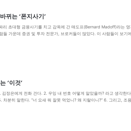
바뀌는 ‘폰지사기’
짜리 초대형 금융사기를 치고 감옥에 간 매도프(Bernard Madoff)
람들 가운데 증권 및 투자 전문가, 브로커들이 많았다. 이 사람들이 보기에
 ‘이것’
김정은에게 전화 건다. 2. 우잉 내 번호 어떻게 알았을까? 라고 생각한다.
. 차분히 말한다. “너 요새 뭐 잘못 먹었니? 왜 지랄이니?” 6. 그리고, 조