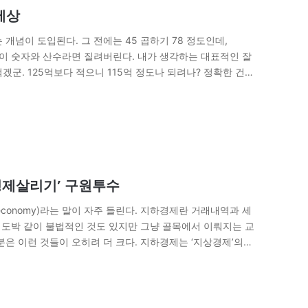
세상
개념이 도입된다. 그 전에는 45 곱하기 78 정도인데,
람들이 숫자와 산수라면 질려버린다. 내가 생각하는 대표적인 잘
적겠군. 125억보다 적으니 115억 정도나 되려나? 정확한 건
경제살리기’ 구원투수
d economy)라는 말이 자주 들린다. 지하경제란 거래내역과 세
, 도박 같이 불법적인 것도 있지만 그냥 골목에서 이뤄지는 교
분은 이런 것들이 오히려 더 크다. 지하경제는 ‘지상경제’의
서 보면…