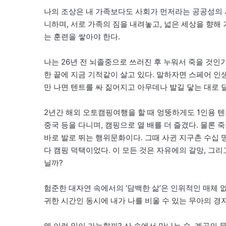
나의 조상은 내 가족보다도 사회가 먼저라는 공공성의 
니하며, 서로 가족의 짐을 내려놓고, 넓은 세상을 향해
는 훈련을 쌓아야 한다.
나는 26년 전 뇌졸중으로 쓰러진 후 누워서 죽을 것인
한 끝에 지금 기적같이 살고 있다. 말하자면 스페어 인
만 나면 텐트를 싸 짊어지고 아무데나 발길 닿는 대로 
2년간 해외 오토캠핑여행을 할 때 엉뚱하게도 1인용 텐트
중국 등을 다니며, 캠핑으로 열 배를 더 즐겼다. 물론
바로 발로 뛰는 행위문화이다. 그때 사귄 지구촌 수십 
다 캠핑 덕택이었다. 이 모든 것은 자유에의 갈망, 그
닐까?
험준한 대자연 속에서의 ‘담백한 삶’은 인위적인 매체 
귀한 시간인 동시에 내가 나를 비울 수 있는 무아의 경
왜 이런 일이 가능할까? 산 속에서 만나는 숲, 계곡의 물