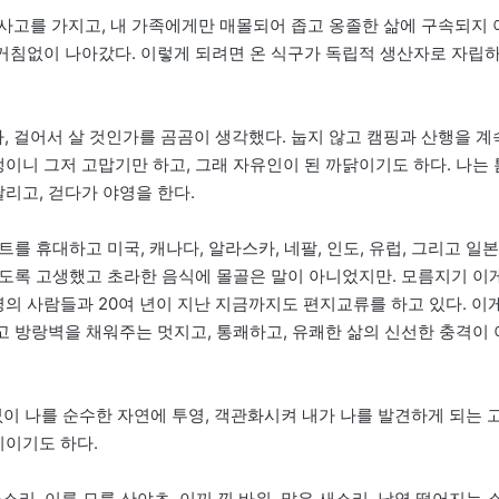
사고를 가지고, 내 가족에게만 매몰되어 좁고 옹졸한 삶에 구속되지 
 거침없이 나아갔다. 이렇게 되려면 온 식구가 독립적 생산자로 자립
가, 걸어서 살 것인가를 곰곰이 생각했다. 눕지 않고 캠핑과 산행을 계
생이니 그저 고맙기만 하고, 그래 자유인이 된 까닭이기도 하다. 나는 
달리고, 걷다가 야영을 한다.
를 휴대하고 미국, 캐나다, 알라스카, 네팔, 인도, 유럽, 그리고 일본
 죽도록 고생했고 초라한 음식에 몰골은 말이 아니었지만. 모름지기 이
명의 사람들과 20여 년이 지난 지금까지도 편지교류를 하고 있다. 이
리고 방랑벽을 채워주는 멋지고, 통쾌하고, 유쾌한 삶의 신선한 충격이 
없이 나를 순수한 자연에 투영, 객관화시켜 내가 나를 발견하게 되는 
지이기도 하다.
소리, 이름 모를 산야초, 이끼 낀 바위, 맑은 새소리, 낙엽 떨어지는 