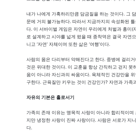
내가 나에게 가혹하리만큼 담금질을 하는 것이다. 그 
문에 거의 불가능하다. 따라서 지금까지의 속성화된 틀을
다. 이 서바이벌 게임은 자연이 우리에게 처벌과 흥미(
로 설계하고 시야를 넓게 폈을 때 종착역은 결국 자연
니고 ‘자연’ 자체이며 또한 삶은 ‘여행’이다.
사람의 몸은 다리부터 약해진다고 한다. 중병에 걸리거나
것은 위대한 것이다. 이 교훈을 항상 간직하고 걷지 못
움이 아니라 자신과의 싸움이다. 육체적인 건강만을 위
구한다. 근육질만 키우는 것이 건강인가? 자연과 가족
자유의 기본은 홀로서기
가족의 존재 이유는 맹목적 사랑이 아니라 합리적이며 
지만 냉정한 사랑이 진짜 사랑이다. 사람은 서로가 지니
다.