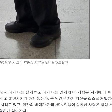
일 구례역에서. 그는 진정한 의미에서의 노매드였다.
서 내가 나를 살게 하고 내가 나를 믿게 됐다. 사람은 ‘자기애’에 빠
이고 훈련시키려 하지 않는다. 즉 인간은 자기 자신을 스스로 처벌(
 도사리고 있고, 인간의 비애가 자라난다. 인생에 성공한 사람은 항상 
열하게 살아간다.