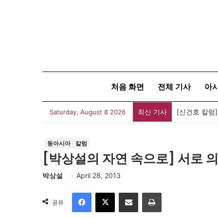
처음 화면
전체 기사
아
최신 기사
[신건호 칼럼
Saturday, August 8 2026
동아시아
칼럼
[박상설의 자연 속으로] 서로 
박상설
April 28, 2013
Facebook
X
이메일
인쇄
공유