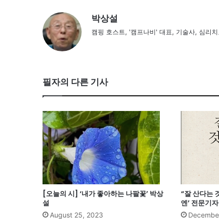
박상설
캠핑 호스트, '캠프나비' 대표, 기술사, 심리치료사
필자의 다른 기사
[오늘의 시] ‘내가 좋아하는 나팔꽃’ 박상
“잘 산다는 
설
엔’ 전문기자
August 25, 2023
December