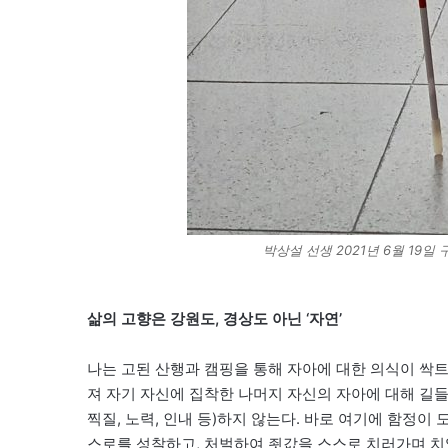
박상설 선생 2021년 6월 19
삶의 고향은 강원도, 경상도 아닌 ‘자연’
나는 고된 산행과 캠핑을 통해 자아에 대한 의식이 싹트면
져 자기 자신에 집착한 나머지 자신의 자아에 대해 길들
찍질, 노력, 인내 등)하지 않는다. 바로 여기에 함정이
스로를 성찰하고, 처벌하여 죗값을 스스로 치러가며 치