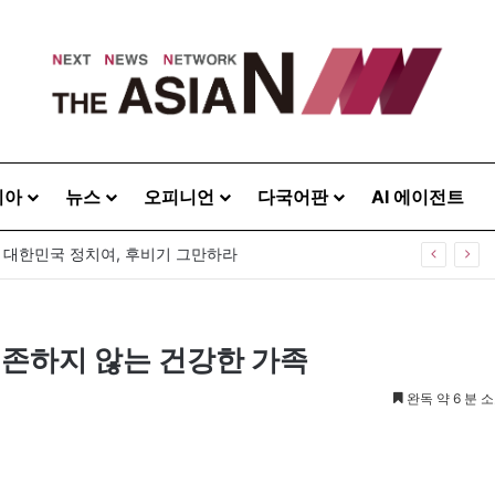
시아
뉴스
오피니언
다국어판
AI 에이전트
] 대한민국 정치여, 후비기 그만하라
의존하지 않는 건강한 가족
완독 약 6 분 