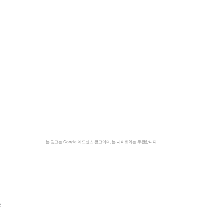
본 광고는 Google 애드센스 광고이며, 본 사이트와는 무관합니다.
채
스