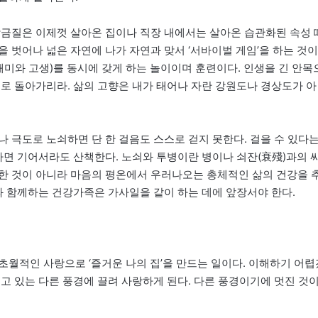
담금질은 이제껏 살아온 집이나 직장 내에서는 살아온 습관화된 속성 
 벗어나 넓은 자연에 나가 자연과 맞서 ‘서바이벌 게임’을 하는 것이
재미와 고생)를 동시에 갖게 하는 놀이이며 훈련이다. 인생을 긴 안목
으로 돌아가리라. 삶의 고향은 내가 태어나 자란 강원도나 경상도가 아
 극도로 노쇠하면 단 한 걸음도 스스로 걷지 못한다. 걸을 수 있다
하면 기어서라도 산책한다. 노쇠와 투병이란 병이나 쇠잔(衰殘)과의 
한 것이 아니라 마음의 평온에서 우러나오는 총체적인 삶의 건강을 
과 함께하는 건강가족은 가사일을 같이 하는 데에 앞장서야 한다.
초월적인 사랑으로 ‘즐거운 나의 집’을 만드는 일이다. 이해하기 어렵
고 있는 다른 풍경에 끌려 사랑하게 된다. 다른 풍경이기에 멋진 것