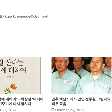
, parkcampnabe@daum.net
것에 대하여”···박상설 ‘아시아
만추 백담사에서 만난 전두환 그림자와 
 1주기에 다시 펼치다
태우 죽음
 22, 2022
October 26, 2021