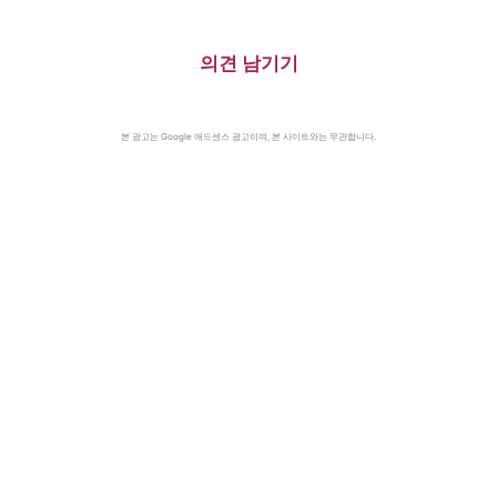
의견 남기기
본 광고는 Google 애드센스 광고이며, 본 사이트와는 무관합니다.