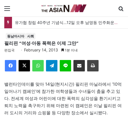
메뉴
유가협 창립 40주년 기념식…12일 오후 남영동 민주화운동기념관
동남아시아
사회
필리핀 “여성·아동 폭력은 이제 그만”
February 14, 2013
편집국
1분 이내
Facebook
X
WhatsApp
Telegram
Line
이메일
인쇄
밸런타인데이를 맞아 14일(현지시간) 필리핀 마닐라에서 ’10억
일어나기 캠페인’에 참가한 여학생들과 수녀들이 춤을 추고 있
다. 전세계 여성과 어린이에 대한 폭력의 심각성을 환기시키고
퇴치 노력을 촉구하기 위해 마련된 이 캠페인은 이날 필리핀 여
러 도시의 거리와 쇼핑몰 등 다양한 장소에서 실시됐다.