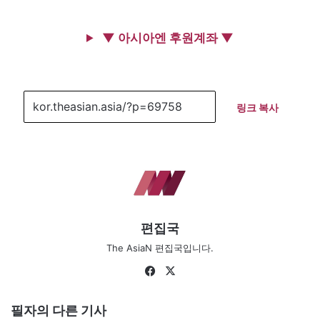
▼ 아시아엔 후원계좌 ▼
링크 복사
편집국
The AsiaN 편집국입니다.
Fa
X
ce
bo
필자의 다른 기사