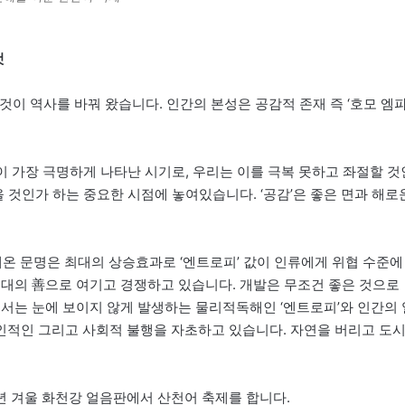
것
것이 역사를 바꿔 왔습니다. 인간의 본성은 공감적 존재 즉 ‘호모 엠
설이 가장 극명하게 나타난 시기로, 우리는 이를 극복 못하고 좌절할 것
을 것인가 하는 중요한 시점에 놓여있습니다. ‘공감’은 좋은 면과 해로
해온 문명은 최대의 상승효과로 ‘엔트로피’ 값이 인류에게 위협 수준에
최대의 善으로 여기고 경쟁하고 있습니다. 개발은 무조건 좋은 것으로
서는 눈에 보이지 않게 발생하는 물리적독해인 ‘엔트로피’와 인간의 
인적인 그리고 사회적 불행을 자초하고 있습니다. 자연을 버리고 도
 겨울 화천강 얼음판에서 산천어 축제를 합니다.