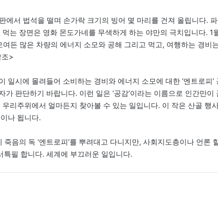
음판에서 법석을 떨며 손가락 크기의 빙어 몇 마리를 건져 올립니다. 파
 먹는 장면은 영화 몬도가네를 무색하게 하는 야만의 극치입니다. 1
 모여든 많은 차량의 에너지 소모와 공해 그리고 먹고, 여행하는 경비
참조>
이 일시에 몰려들어 소비하는 경비와 에너지 소모에 대한 ‘엔트로피’ 
자가 판단하기 바랍니다. 이런 일은 ‘공감’이라는 이름으로 인간만이 
 우리주위에서 얼마든지 찾아볼 수 있는 일입니다. 이 작은 산골 행
럼이나 됩니다.
에 죽음의 독 ‘엔트로피’를 뿌려대고 다니지만, 사회지도층이나 언론 
특필 합니다. 세계에 부끄러운 일입니다.