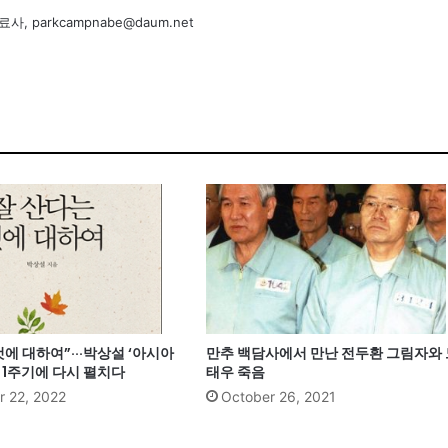
, parkcampnabe@daum.net
것에 대하여”···박상설 ‘아시아
만추 백담사에서 만난 전두환 그림자와 
 1주기에 다시 펼치다
태우 죽음
 22, 2022
October 26, 2021