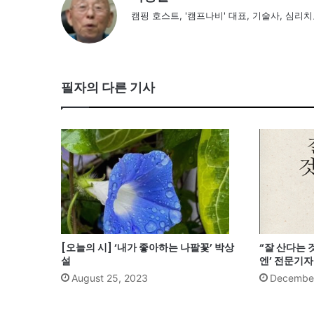
캠핑 호스트, '캠프나비' 대표, 기술사, 심리치료사
필자의 다른 기사
[오늘의 시] ‘내가 좋아하는 나팔꽃’ 박상
“잘 산다는 
설
엔’ 전문기자
August 25, 2023
December