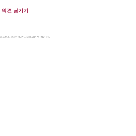
의견 남기기
le 애드센스 광고이며, 본 사이트와는 무관합니다.