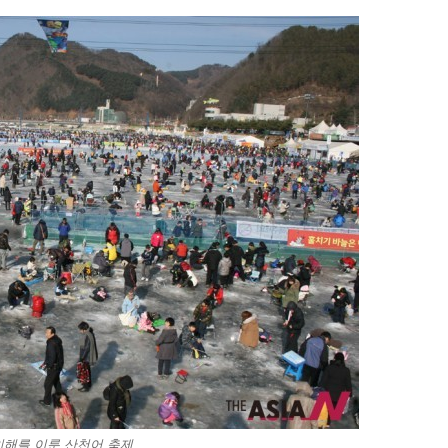
해를 이룬 산천어 축제