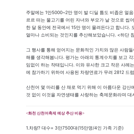
주말에는 1만5000~2만 명이 발 디딜 틈도 비좁은 얼
르르 떠는 물고기를 어린 자녀와 부모가 날 것으로 씹어
한 달 동안에 전국에서 15만 명이 몰려든다고 합니다.
얼마나 소비되는 것인지를 추산해보았습니다. <하단 
그 행사를 통해 얻어지는 문화적인 가치와 많은 사람들
해를 생각해봅니다. 평가는 아래의 통계수치를 보고 각
임없이 하는 작태입니다. 이와 유사한 크고 작은 사례는
에 참가하기 위하여 사용된 차량연료가 무려 2812 드
산천어 몇 마리를 산 채로 먹기 위해 이 아름다운 강산
것 없이 이것을 자연생태를 사랑하는 축제문화라며 대서
<화천 산천어축제 예상 추산 비용>
1.차량? 대수= 3만7500대(15만명/4인 가족 기준)