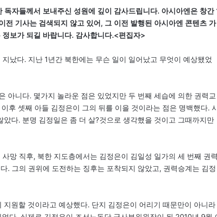
동안 독자들께서 보내주신 성원에 깊이 감사드립니다. 아시아엔은 창간 
이전 기사는 검색되지 않고 있어, 그 이전 발행된 아시아엔 콘텐츠 가
 정보가 되길 바랍니다. 감사합니다.<편집자>
 지났다. 지난 1년간 북한에는 무슨 일이 일어났고 무엇이 예상됐었
은 아니다. 몇가지 놀라운 점은 있었지만 두 번째 세습에 의한 권력교
 이후 셋째 아들 김정은이 그의 뒤를 이을 것이라는 점은 명백했다. 
았다. 분명 김정일은 좀 더 살?것으로 생각했을 것이고 그때까지만
.
 사망 직후, 북한 지도층에서는 김정은이 김일성 일가의 세 번째 권
했다. 그의 권위에 도전하는 징후는 포착되지 않았고, 권력승계는 김정
이 지원할 것이라고 예상했다. 단지 김정은이 어리기 때문만이 아니라
다. 실제로 김정은이 조선노동당 군사부위원장이 된 2010년 9월 