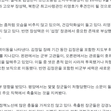
와 고모부 장성택, 북한군 최고사령관인 리영호가 후견인이 될 것으
는 좀처럼 모습을 비추지 않고 있으며, 건강악화설이 돌고 있다. 리영
 않고 있다. 반면 장성택은 이 ‘섭정’ 정권에서 중요한 존재로 부상
.
이동을 나타낸다. 김정일 장례 기간 동안 김정은을 포함한 지도부 8
를 지나갔다. 왼편에서는 군부 고관들이, 오른편에서는 관료들이 호
임을 말해주고 있었다. 이들 중 셋은 흔적 없이 사라져 투옥됐거나 처
중요한 보직으로 이동됐다. 반면 김정은을 포함한 비군부 세력은 새로운
부 영향을 받았다. 평양에서는 몇몇 장군들이 처형당했다는 소문이 
이 주요 직책에서 축출되는 것을 지켜봤다.
정책노선에 많은 충돌을 가져오진 않고 있다. 축출된 장군들은 강경