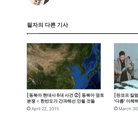
필자의 다른 기사
[동북아 현대사 6대 사건 ②] 동북아 영토
[란코프 칼럼
분쟁 – 한반도가 간과해선 안될 것들
‘다름’ 이해
April 22, 2015
March 30