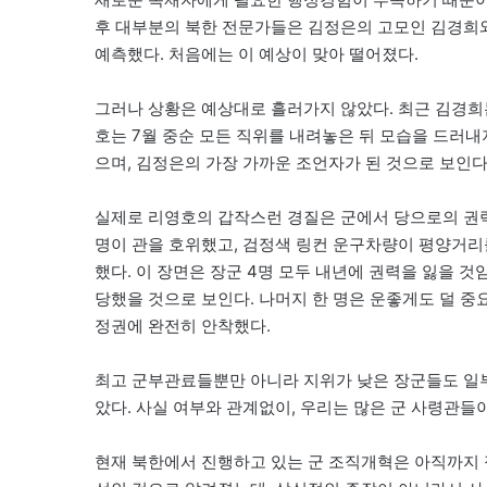
후 대부분의 북한 전문가들은 김정은의 고모인 김경희
예측했다. 처음에는 이 예상이 맞아 떨어졌다.
그러나 상황은 예상대로 흘러가지 않았다. 최근 김경희
호는 7월 중순 모든 직위를 내려놓은 뒤 모습을 드러내지
으며, 김정은의 가장 가까운 조언자가 된 것으로 보인다
실제로 리영호의 갑작스런 경질은 군에서 당으로의 권력
명이 관을 호위했고, 검정색 링컨 운구차량이 평양거리
했다. 이 장면은 장군 4명 모두 내년에 권력을 잃을 것
당했을 것으로 보인다. 나머지 한 명은 운좋게도 덜 
정권에 완전히 안착했다.
최고 군부관료들뿐만 아니라 지위가 낮은 장군들도 일
았다. 사실 여부와 관계없이, 우리는 많은 군 사령관들
현재 북한에서 진행하고 있는 군 조직개혁은 아직까지 