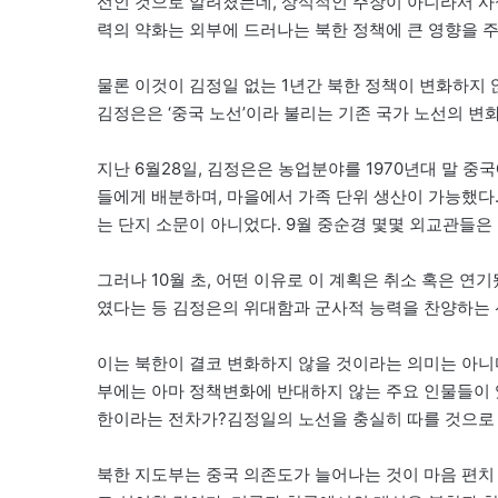
선인 것으로 알려졌는데, 상식적인 주장이 아니라서 사
력의 약화는 외부에 드러나는 북한 정책에 큰 영향을 주
물론 이것이 김정일 없는 1년간 북한 정책이 변화하지 
김정은은 ‘중국 노선’이라 불리는 기존 국가 노선의 변
지난 6월28일, 김정은은 농업분야를 1970년대 말 
들에게 배분하며, 마을에서 가족 단위 생산이 가능했다.
는 단지 소문이 아니었다. 9월 중순경 몇몇 외교관들은
그러나 10월 초, 어떤 이유로 이 계획은 취소 혹은 연
였다는 등 김정은의 위대함과 군사적 능력을 찬양하는 
이는 북한이 결코 변화하지 않을 것이라는 의미는 아니
부에는 아마 정책변화에 반대하지 않는 주요 인물들이 
한이라는 전차가?김정일의 노선을 충실히 따를 것으로
북한 지도부는 중국 의존도가 늘어나는 것이 마음 편치 