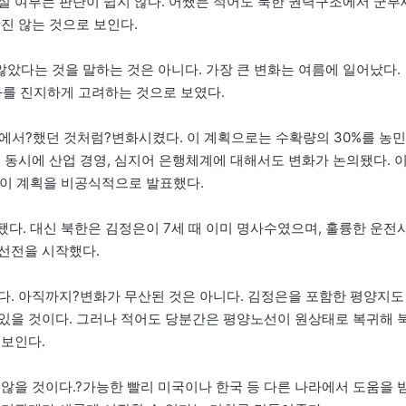
실 여부는 판단이 쉽지 않다. 어쨌든 적어도 북한 권력구조에서 군부
진 않는 것으로 보인다.
않았다는 것을 말하는 것은 아니다. 가장 큰 변화는 여름에 일어났다.
화를 진지하게 고려하는 것으로 보였다.
중국에서?했던 것처럼?변화시켰다. 이 계획으로는 수확량의 30%를 농민
 동시에 산업 경영, 심지어 은행체계에 대해서도 변화가 논의됐다. 
 이 계획을 비공식적으로 발표했다.
기됐다. 대신 북한은 김정은이 7세 때 이미 명사수였으며, 훌륭한 운전
선전을 시작했다.
다. 아직까지?변화가 무산된 것은 아니다. 김정은을 포함한 평양지도
있을 것이다. 그러나 적어도 당분간은 평양노선이 원상태로 복귀해 
 보인다.
않을 것이다.?가능한 빨리 미국이나 한국 등 다른 나라에서 도움을 