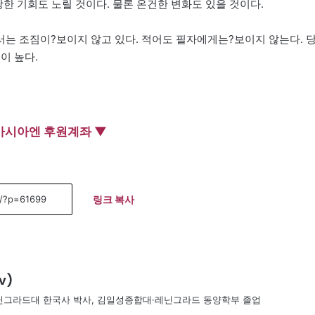
당한 기회도 노릴 것이다. 물론 온건한 변화도 있을 것이다.
는 조짐이?보이지 않고 있다. 적어도 필자에게는?보이지 않는다. 
이 높다.
아시아엔 후원계좌 ▼
링크 복사
v)
레닌그라드대 한국사 박사, 김일성종합대·레닌그라드 동양학부 졸업