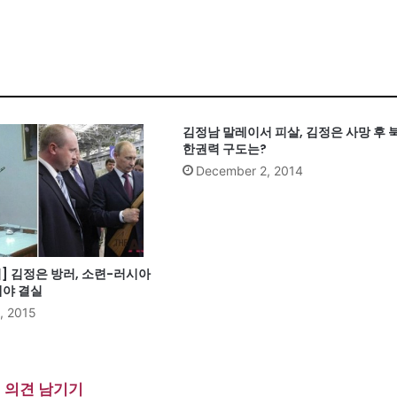
김정남 말레이서 피살, 김정은 사망 후 
한권력 구도는?
December 2, 2014
] 김정은 방러, 소련-러시아
해야 결실
, 2015
의견 남기기