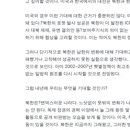
고 싶어할 것이다. 미국과 한국에서의 대선은 북한과 
미국의 경우 이런 기대에 대한 근거가 충분하진 않다.
돼 있다.?북한의 로켓 발사 성공은 북한이 더 발전된 I
서 대북 제재, 유엔 결의안 등?보여주기식의 의미 없
하기 위해 협상을 고려할 것이다. 이는 적어도 북한의
그러나 단기적으로 북한은 남한의 변화에 대해 기대하고
패했거나 고작해야 성공하지 못한 실험으로 생각했다. 
것으로 보인다. 아마 2002~2007년 햇볕정책이 최
없는 일방적 원조를 다시 시작할 것으로 전망된다.
그럼 내년에 우리는 무엇을 기대할 것인가?
북한은?변덕스러운 나라다. 느닷없이 뜻밖의 변화가 나
는 안 된다. 독재 정권의 권력 이양에서 늘 그래 왔듯
활동으로 공개 비판받는 모습을 보게 될 것이다. 미국,
동이 있을 것이다. 북한은 지금까지 그래왔고, 그러한 