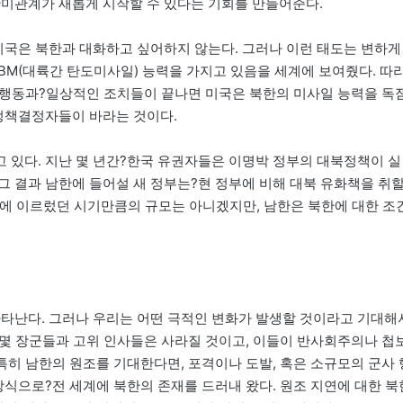
한미관계가 새롭게 시작할 수 있다는 기회를 만들어준다.
 미국은 북한과 대화하고 싶어하지 않는다. 그러나 이런 태도는 변하게
CBM(대륙간 탄도미사일) 능력을 가지고 있음을 세계에 보여줬다. 따
는 행동과?일상적인 조치들이 끝나면 미국은 북한의 미사일 능력을 독
 정책결정자들이 바라는 것이다.
 있다. 지난 몇 년간?한국 유권자들은 이명박 정부의 대북정책이 실
그 결과 남한에 들어설 새 정부는?현 정부에 비해 대북 유화책을 취
고조에 이르렀던 시기만큼의 규모는 아니겠지만, 남한은 북한에 대한 조
타난다. 그러나 우리는 어떤 극적인 변화가 발생할 것이라고 기대해
 몇몇 장군들과 고위 인사들은 사라질 것이고, 이들이 반사회주의나 첩
 특히 남한의 원조를 기대한다면, 포격이나 도발, 혹은 소규모의 군사 
방식으로?전 세계에 북한의 존재를 드러내 왔다. 원조 지연에 대한 북