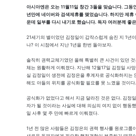
아시아엔은 오는 11월11일 창간 3돌을 맞습니다. 그
년만에 네이버와 검색제휴를 맺었습니다. 하지만 제휴 
운데 일부를 다시 내기로 했습니다. 독자 여러분께 좋은
21세기의 별이었던 김정일이 갑작스럽게 숨진 지 1년이
나? 이 시점에서 지난 1년을 한번 돌아보자.
솔직히 권력교체기였던 올해 특별히 큰 사건이 있던 것
체는 원활하게 이뤄졌다. 지난해 12월17일 김정일 사망
실 김정일이 생전에 김정은을 후계자로 공식화하지는 않
해도 아들의 위치를 공식화할 필요를 못 느꼈을 것이다
공식화가 없었다고 해서 지금 달라진 것은 없다. 김정일
자가 될 것이라는 사실에 대해 의심의 여지 없이 행동
일 사후 몇 주 만에 빠르게 이뤄졌다.
1년 전 많은 사람들은 김정은의 권력 행사를 원로그룹
새로운 독재자에게 필요한 행정경험이 부족하기 때문이었