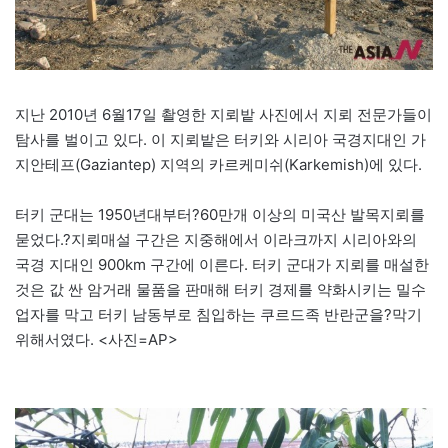
지난 2010년 6월17일 촬영한 지뢰밭 사진에서 지뢰 전문가들이
탐사를 벌이고 있다. 이 지뢰밭은 터키와 시리아 국경지대인 가
지안테프(Gaziantep) 지역의 카르케미쉬(Karkemish)에 있다.
터키 군대는 1950년대부터?60만개 이상의 미국산 발목지뢰를
묻었다.?지뢰매설 구간은 지중해에서 이라크까지 시리아와의
국경 지대인 900km 구간에 이른다. 터키 군대가 지뢰를 매설한
것은 값 싼 암거래 물품을 판매해 터키 경제를 약화시키는 밀수
업자를 막고 터키 남동부로 침입하는 쿠르드족 반란군을?막기
위해서였다. <사진=AP>