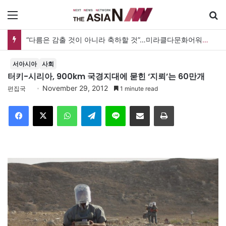
메뉴
“사람을 위한 생각이라면 현실과 생각 사이에 돌다리 하나는 놓아야 하지 않을까”
서아시아
사회
터키-시리아, 900km 국경지대에 묻힌 ‘지뢰’는 60만개
November 29, 2012
편집국
1 minute read
Facebook
X
WhatsApp
Telegram
Line
이메일
인쇄