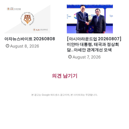
아자뉴스바이트 20260808
[아시아라운드업 20260807]
미얀마 대통령, 태국과 정상회
August 8, 2026
담…아세안 관계개선 모색
August 7, 2026
의견 남기기
본 광고는 Google 애드센스 광고이며, 본 사이트와는 무관합니다.