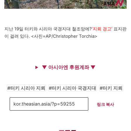
지난 19일 터키와 시리아 국경지대 철조망에?
‘지뢰 경고’
표지판
이 걸려 있다. <사진=AP/Christopher Torchia>
▼ 아시아엔 후원계좌 ▼
터키 시리아 지뢰
터키 시리아 국경지대
터키 지뢰
링크 복사