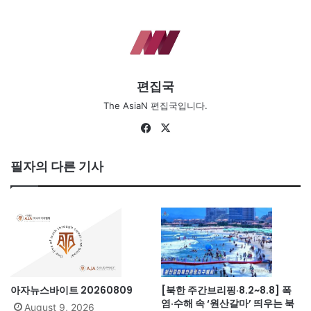
편집국
The AsiaN 편집국입니다.
Facebook
X
필자의 다른 기사
아자뉴스바이트 20260809
[북한 주간브리핑·8.2~8.8] 폭
염·수해 속 ‘원산갈마’ 띄우는 북
August 9, 2026