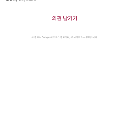
의견 남기기
본 광고는 Google 애드센스 광고이며, 본 사이트와는 무관합니다.