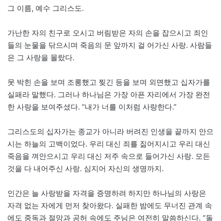
그 이름, 예수 그리스도.
가난한 자의 친구로 오시고 버림받은 자의 손을 잡으시고 죄인
들의 눈물을 닦으시며 죽음의 문 앞까지 걸 어가신 사랑. 사람들
은 그 사랑을 몰랐다.
못 박힌 손을 보며 조롱했고 찢긴 등을 보며 외면했고 십자가를
실패라 말했다. 그러나 하나님은 가장 아픈 자리에서 가장 완전
한 사랑을 보여주셨다. “내가 너를 이처럼 사랑한다.”
그리스도의 십자가는 종교가 아니라 버려진 인생을 끝까지 안으
시는 하늘의 고백이었다. 우리 대신 죄를 짊어지시고 우리 대신
죽음을 껴안으시고 우리 대신 저주 속으로 들어가신 사랑. 모든
것을 다 내어주신 사랑. 심지어 자신의 생명까지.
인간은 늘 사랑받을 자격을 증명하려 하지만 하나님의 사랑은
자격 없는 자에게 먼저 찾아왔다. 실패한 밤에도 무너진 관계 속
에도 중독과 절망과 공허 속에도 주님은 여전히 말씀하신다. “돌