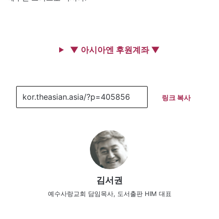
▼ 아시아엔 후원계좌 ▼
링크 복사
김서권
예수사랑교회 담임목사, 도서출판 HIM 대표