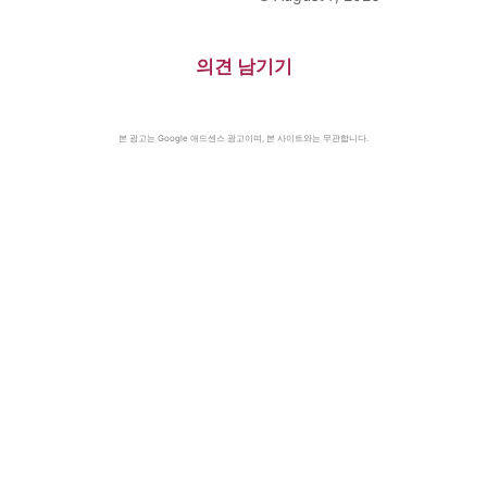
의견 남기기
본 광고는 Google 애드센스 광고이며, 본 사이트와는 무관합니다.