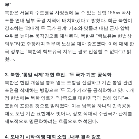
무”
북한은 서울과 수도권을 사정권에 둘 수 있는 신형 155㎜ 곡사
포를 연내 남부 국경 지역에 배치하겠다고 밝혔다. 최근 북한이
강조하는 ‘적대적 두 국가 관계’ 기조와 맞물려 대남 군사 압박
수위를 높이는 움직임으로 해석된다. 북한은 “핵보유는 헌법상
의무”라고 주장하며 핵무력 노선을 재차 강조했다. 이에 대해 한
국 정부는 “북한의 핵보유국 지위는 결코 인정할 수 없다”고 밝
혔다.
3. 북한, ‘통일 삭제’ 개헌 추진…‘두 국가 기조’ 공식화
북한은 헌법 개정을 통해 영토 조항을 신설하고 기존 통일 관련
표현을 삭제하는 방향으로 ‘두 국가 기조’를 공식화하고 있다. 개
정 헌법에는 북한 영토가 “남쪽으로 대한민국과 접해 있다”는
표현이 포함된 것으로 알려졌다. 이는 남북을 하나의 민족공동
체로 보던 기존 표현에서 벗어나, 상호 적대적 주권국가 관계를
제도적으로 명문화하려는 흐름으로 해석된다.
4. 모내기 시작·여맹 대회 소집…내부 결속 강조