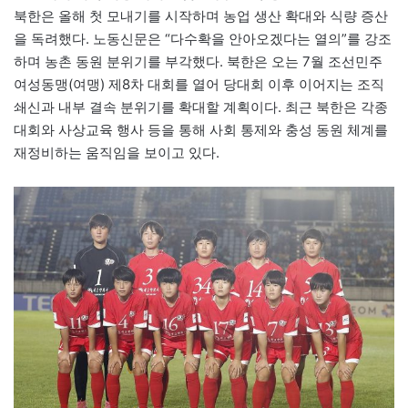
북한은 올해 첫 모내기를 시작하며 농업 생산 확대와 식량 증산
을 독려했다. 노동신문은 “다수확을 안아오겠다는 열의”를 강조
하며 농촌 동원 분위기를 부각했다. 북한은 오는 7월 조선민주
여성동맹(여맹) 제8차 대회를 열어 당대회 이후 이어지는 조직
쇄신과 내부 결속 분위기를 확대할 계획이다. 최근 북한은 각종
대회와 사상교육 행사 등을 통해 사회 통제와 충성 동원 체계를
재정비하는 움직임을 보이고 있다.