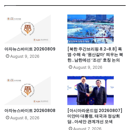
아자뉴스바이트 20260809
[북한 주간브리핑·8.2~8.8] 폭
염·수해 속 ‘원산갈마’ 띄우는 북
August 9, 2026
한…남한에선 ‘조선’ 호칭 논의
August 9, 2026
아자뉴스바이트 20260808
[아시아라운드업 20260807]
미얀마 대통령, 태국과 정상회
August 8, 2026
담…아세안 관계개선 모색
August 7, 2026