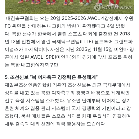
대한축구협회는 오는 20일 2025-2026 AWCL 4강전에서 수원
FC 위민을 상대하는 내고향의 방한이 확정됐다고 4일 밝혔
다. 북한 선수가 한국에서 열린 스포츠 대회에 출전한 건 2018
년 12월 인천에서 열린 국제탁구연맹(ITTF) 월드투어 그랜드파
이널스가 마지막이다. 사진은 지난 2025년 11월 15일 미얀마 양
곤에서 열린 AWCL ISPE(미얀마)와의 경기에 앞서 포즈를 취하
는 북한 내고향여자축구단.
5. 조선신보 “북 여자축구 경쟁력은 육성체계”
재일본조선인총연합회 기관지 조선신보는 최근 국제무대에서
성과를 내고 있는 북한 여자축구의 경쟁력 배경으로 체계적인
선수 육성 시스템을 소개했다. 유소년 단계부터 이어지는 장기
훈련 체계와 집중 관리 시스템이 국제 경쟁력의 기반이라고 강
조했다. 북한 매체들은 스포츠 성과를 체제 우월성과 연결하며
내부 결속과 대외 선전에 적극 활용하는 모습이다.