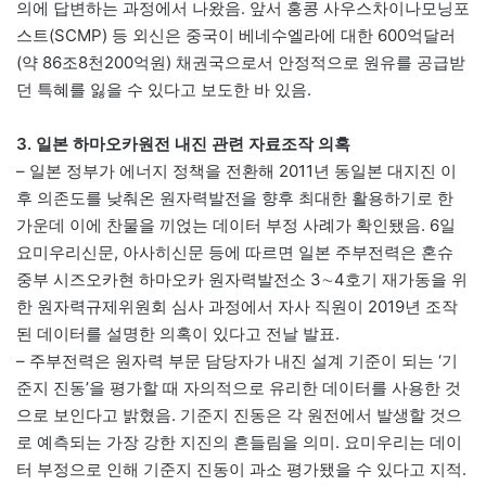
의에 답변하는 과정에서 나왔음. 앞서 홍콩 사우스차이나모닝포
스트(SCMP) 등 외신은 중국이 베네수엘라에 대한 600억달러
(약 86조8천200억원) 채권국으로서 안정적으로 원유를 공급받
던 특혜를 잃을 수 있다고 보도한 바 있음.
3. 일본 하마오카원전 내진 관련 자료조작 의혹
– 일본 정부가 에너지 정책을 전환해 2011년 동일본 대지진 이
후 의존도를 낮춰온 원자력발전을 향후 최대한 활용하기로 한
가운데 이에 찬물을 끼얹는 데이터 부정 사례가 확인됐음. 6일
요미우리신문, 아사히신문 등에 따르면 일본 주부전력은 혼슈
중부 시즈오카현 하마오카 원자력발전소 3∼4호기 재가동을 위
한 원자력규제위원회 심사 과정에서 자사 직원이 2019년 조작
된 데이터를 설명한 의혹이 있다고 전날 발표.
– 주부전력은 원자력 부문 담당자가 내진 설계 기준이 되는 ‘기
준지 진동’을 평가할 때 자의적으로 유리한 데이터를 사용한 것
으로 보인다고 밝혔음. 기준지 진동은 각 원전에서 발생할 것으
로 예측되는 가장 강한 지진의 흔들림을 의미. 요미우리는 데이
터 부정으로 인해 기준지 진동이 과소 평가됐을 수 있다고 지적.