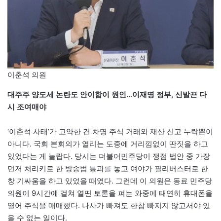
이춘석 의원
대주주 양도세 논란도 안이함이 원인…이재명 정부, 신발끈 다
시 조여매야
‘이춘석 사태’가 고약한 건 차명 주식 거래와 재산 신고 누락뿐이
아니다. 국회 본회의가 열리는 도중에 거리낌없이 딴짓을 하고
있었다는 게 놀랍다. 당시는 더불어민주당이 쟁점 법안 중 가장
먼저 처리키로 한 방송법 통과를 놓고 여야가 필리버스터로 한
창 기싸움을 하고 있었을 때였다. 그런데 이 의원은 동료 민주당
의원이 9시간에 걸쳐 열띤 토론을 펴는 와중에 태연히 휴대폰을
열어 주식을 매매했다. 나사가 빠져도 한참 빠지지 않고서야 있
을 수 없는 일이다.