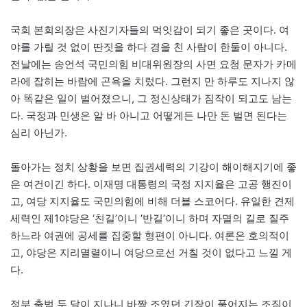
국회 본회의장은 사진기자들의 먹잇감이 되기 좋은 곳이다. 여
야를 가릴 것 없이 딴짓을 하다 경을 친 사람이 한둘이 아니다.
전날에는 송언석 국민의힘 비대위원장의 사면 요청 문자가 카메
라에 잡히는 바람에 곤욕을 치렀다. 그런지 만 하루도 지나지 않
아 똑같은 일이 벌어졌으니, 그 정신상태가 짐작이 되고도 남는
다. 국정과 민생은 알 바 아니고 어떻게든 나만 돈 벌면 된다는
심리 아닌가.
돌아가는 정치 상황을 보면 집권세력의 기강이 해이해지기에 좋
은 여건이긴 하다. 이재명 대통령의 국정 지지율은 고공 행진이
고, 여당 지지율도 국민의힘에 비해 더블 스코어다. 유일한 견제
세력인 제1야당은 ‘친길’이니 ‘반길’이니 하며 자멸의 길로 질주
하느라 여권에 공세를 집중할 형편이 아니다. 여론은 호의적이
고, 야당은 지리멸렬이니 여당으로선 거칠 것이 없다고 느낄 게
다.
정부 출범 두 달이 지나니 바짝 조였던 긴장이 풀어지는 조짐이