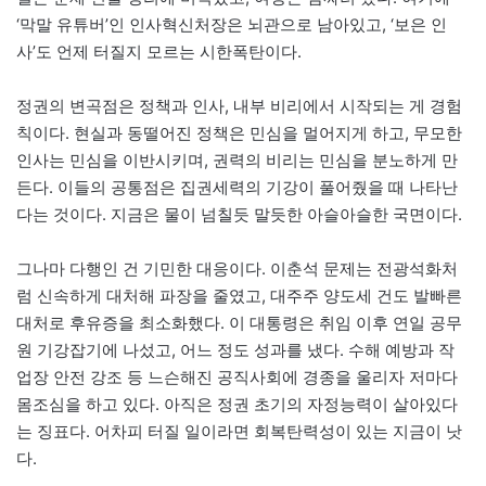
‘막말 유튜버’인 인사혁신처장은 뇌관으로 남아있고, ‘보은 인
사’도 언제 터질지 모르는 시한폭탄이다.
정권의 변곡점은 정책과 인사, 내부 비리에서 시작되는 게 경험
칙이다. 현실과 동떨어진 정책은 민심을 멀어지게 하고, 무모한
인사는 민심을 이반시키며, 권력의 비리는 민심을 분노하게 만
든다. 이들의 공통점은 집권세력의 기강이 풀어줬을 때 나타난
다는 것이다. 지금은 물이 넘칠듯 말듯한 아슬아슬한 국면이다.
그나마 다행인 건 기민한 대응이다. 이춘석 문제는 전광석화처
럼 신속하게 대처해 파장을 줄였고, 대주주 양도세 건도 발빠른
대처로 후유증을 최소화했다. 이 대통령은 취임 이후 연일 공무
원 기강잡기에 나섰고, 어느 정도 성과를 냈다. 수해 예방과 작
업장 안전 강조 등 느슨해진 공직사회에 경종을 울리자 저마다
몸조심을 하고 있다. 아직은 정권 초기의 자정능력이 살아있다
는 징표다. 어차피 터질 일이라면 회복탄력성이 있는 지금이 낫
다.