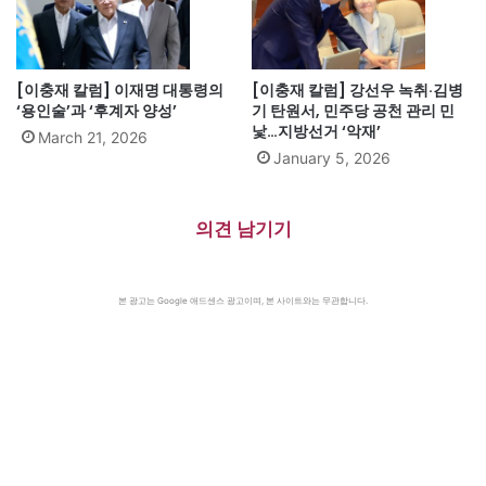
[이충재 칼럼] 이재명 대통령의
[이충재 칼럼] 강선우 녹취·김병
‘용인술’과 ‘후계자 양성’
기 탄원서, 민주당 공천 관리 민
낯…지방선거 ‘악재’
March 21, 2026
January 5, 2026
의견 남기기
본 광고는 Google 애드센스 광고이며, 본 사이트와는 무관합니다.