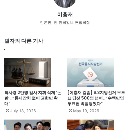
이충재
언론인, 전 한국일보 편집국장
필자의 다른 기사
특사경 2만명 검사 지휘 삭제 ‘논
[이충재 칼럼] 6.3지방선거 무투
란’…”통제장치 없이 권한만 확
표 당선 500명 넘어…”수백만명
대”
투표권 박탈당했다”
July 13, 2026
May 19, 2026