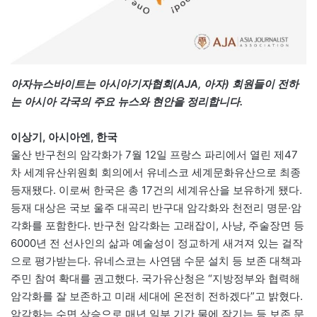
아자뉴스바이트는 아시아기자협회(AJA, 아자) 회원들이 전하
는 아시아 각국의 주요 뉴스와 현안을 정리합니다.
이상기, 아시아엔, 한국
울산 반구천의 암각화가 7월 12일 프랑스 파리에서 열린 제47
차 세계유산위원회 회의에서 유네스코 세계문화유산으로 최종
등재됐다. 이로써 한국은 총 17건의 세계유산을 보유하게 됐다.
등재 대상은 국보 울주 대곡리 반구대 암각화와 천전리 명문·암
각화를 포함한다. 반구천 암각화는 고래잡이, 사냥, 주술장면 등
6000년 전 선사인의 삶과 예술성이 정교하게 새겨져 있는 걸작
으로 평가받는다. 유네스코는 사연댐 수문 설치 등 보존 대책과
주민 참여 확대를 권고했다. 국가유산청은 “지방정부와 협력해
암각화를 잘 보존하고 미래 세대에 온전히 전하겠다”고 밝혔다.
암각화는 수면 상승으로 매년 일부 기간 물에 잠기는 등 보존 문