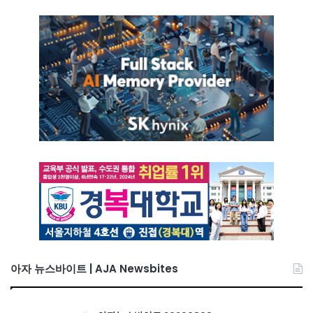
아자 뉴스바이트 | AJA Newsbites