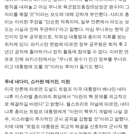
령직을 내려놓고 아심 무니르 육군참모총장(5성장군 원수)이 그
자리를 꿰찰 것”이라는 보도에 대해 강하게 부인했다. 샤리프 총
리는 이러한 주장을 “단순한 억측이며, 일부 언론에서 떠도는 보
도는 사실과 전혀 무관하다”라고 말했다. 아심 무니르는 현역 군
인이자 정부 공무원으로, 직위상 대통령과 총리의 지휘를 받는
위치에 있다. 파키스탄 헌법에 따르면 정부 공무원은 퇴직 후 2
년간 공직에 출마하거나 정치 활동에 참여할 수 없다. 이러한 연
유로 인해 파키스탄에서는 “무니르 원수가 민간 정부를 무너뜨
리고 대통령에 오를 것”이라는 루머가 돌기도 했다.
푸네 네다이, 쇼카란 매거진, 이란
미국 언론에 따르면 도널드 트럼프 미국 대통령이 베냐민 네타
냐후 이스라엘 총리와의 회담에서 “이란의 핵 문제를 외교적으
로 해결하길 바란다”고 밝혔다. 월스트리트 저널에 따르면, 네타
냐후 총리는 트럼프 대통령에게 “이란이 핵무기 개발에 나설 경
우, 이스라엘이 추가적인 군사 공격을 감행할 것”이라고 말했다.
이에 대해 “트럼프 대통령은 외교적 해결을 선호하며 군사적 행
동은 피하고 싶다”고 답하면서도 이스라엘의 추가적인 군사행