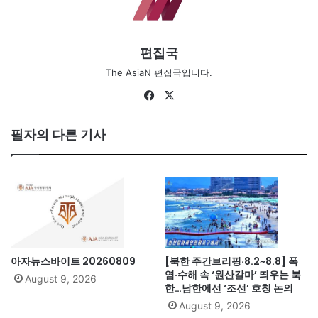
편집국
The AsiaN 편집국입니다.
Facebook
X
필자의 다른 기사
아자뉴스바이트 20260809
[북한 주간브리핑·8.2~8.8] 폭
염·수해 속 ‘원산갈마’ 띄우는 북
August 9, 2026
한…남한에선 ‘조선’ 호칭 논의
August 9, 2026