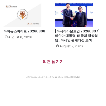
아자뉴스바이트 20260808
[아시아라운드업 20260807]
미얀마 대통령, 태국과 정상회
August 8, 2026
담…아세안 관계개선 모색
August 7, 2026
의견 남기기
본 광고는 Google 애드센스 광고이며, 본 사이트와는 무관합니다.