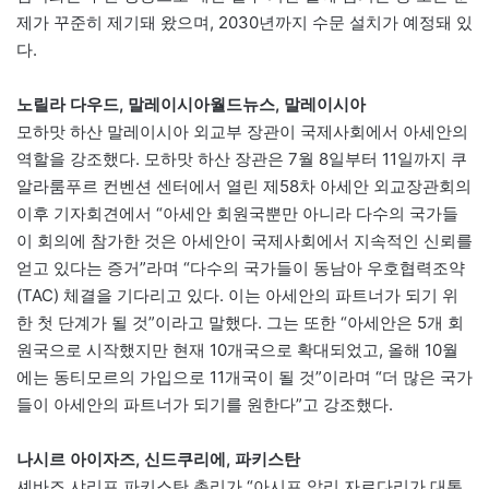
제가 꾸준히 제기돼 왔으며, 2030년까지 수문 설치가 예정돼 있
다.
노릴라 다우드, 말레이시아월드뉴스, 말레이시아
모하맛 하산 말레이시아 외교부 장관이 국제사회에서 아세안의
역할을 강조했다. 모하맛 하산 장관은 7월 8일부터 11일까지 쿠
알라룸푸르 컨벤션 센터에서 열린 제58차 아세안 외교장관회의
이후 기자회견에서 “아세안 회원국뿐만 아니라 다수의 국가들
이 회의에 참가한 것은 아세안이 국제사회에서 지속적인 신뢰를
얻고 있다는 증거”라며 “다수의 국가들이 동남아 우호협력조약
(TAC) 체결을 기다리고 있다. 이는 아세안의 파트너가 되기 위
한 첫 단계가 될 것”이라고 말했다. 그는 또한 “아세안은 5개 회
원국으로 시작했지만 현재 10개국으로 확대되었고, 올해 10월
에는 동티모르의 가입으로 11개국이 될 것”이라며 “더 많은 국가
들이 아세안의 파트너가 되기를 원한다”고 강조했다.
나시르 아이자즈, 신드쿠리에, 파키스탄
셰바즈 샤리프 파키스탄 총리가 “아시프 알리 자르다리가 대통