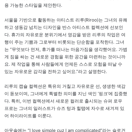
용 가능한 스타일을 제안한다.
서울을 기반으로 활동하는 아티스트 리루(Riroo)는 그녀의 유쾌
하고 생동감 넘치는 디자인을 반스 아티스트 컬렉션에 선보인
다. 휴가의 자유로운 분위기에서 영감을 받은 리루의 작업은 여
행이 주는 기쁨과 그로부터 비롯되는 단순함을 포착한다. 그녀
는 “무엇보다 먼저, 휴가를 떠나는 마음가짐을 생각했어요. 가볍
게 짐을 싸는 건 새로운 경험을 위한 공간을 마련하는 것이니까
요. 제 작업을 통해 사람들에게 언제든 스스로 모험을 떠날 수
있는 자유로운 감각을 전하고 싶어요.”라고 설명한다.
리루의 캡슐 컬렉션은 특유의 거칠고 자유로운 선, 생생한 색감
이 돋보이며, 그녀에게 특별한 의미를 지닌 색인 ‘핑크’에 집중했
다. 특히, 이번 컬렉션에서 새로운 컬러로 출시되는 슈퍼 로우
프로는 그녀의 일러스트가 슈즈 텅과 힐탭에 자수로 새겨져 있
어 하이라이트를 이룬다.
아웃솔에는 “I love simple cuz I am complicated”라는 슬로건