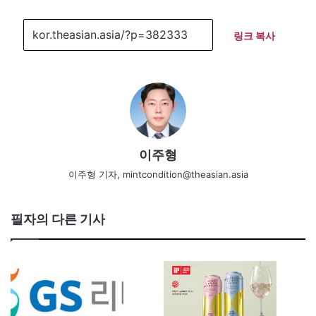
링크 복사
이주형
이주형 기자, mintcondition@theasian.asia
필자의 다른 기사