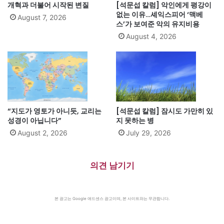
개혁과 더불어 시작된 변질
[석문섭 칼럼] 악인에게 평강이
없는 이유…셰익스피어 ‘맥베
August 7, 2026
스’가 보여준 악의 유지비용
August 4, 2026
“지도가 영토가 아니듯, 교리는
[석문섭 칼럼] 잠시도 가만히 있
성경이 아닙니다”
지 못하는 병
August 2, 2026
July 29, 2026
의견 남기기
본 광고는 Google 애드센스 광고이며, 본 사이트와는 무관합니다.