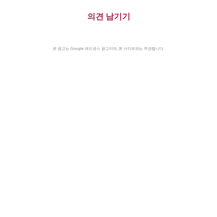
의견 남기기
본 광고는 Google 애드센스 광고이며, 본 사이트와는 무관합니다.