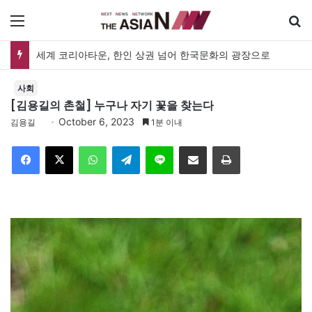
메뉴
세계 코리아타운, 한인 상권 넘어 한국문화의 광장으로
사회
[김용길의 촌철] 누구나 자기 꽃을 찾는다
October 6, 2023
김용길
1분 이내
Facebook
X
WhatsApp
Telegram
Line
이메일
인쇄