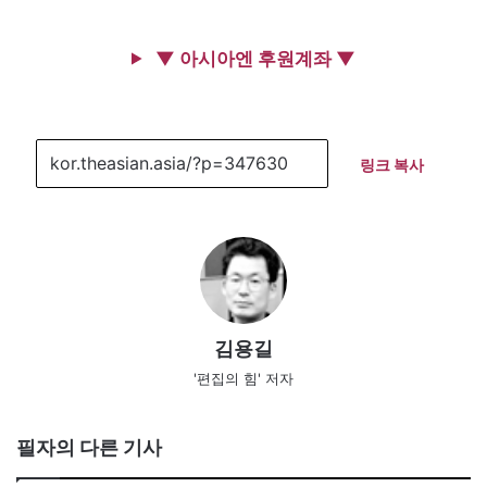
▼ 아시아엔 후원계좌 ▼
링크 복사
김용길
'편집의 힘' 저자
필자의 다른 기사