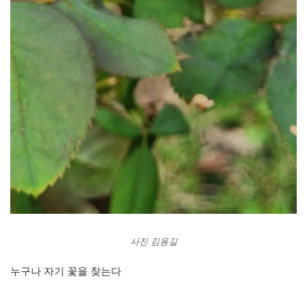
사진 김용길
누구나 자기 꽃을 찾는다