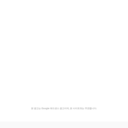
본 광고는 Google 애드센스 광고이며, 본 사이트와는 무관합니다.