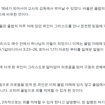
 16세가 되어서야 교사의 감독에서 벗어날 수 있었다. 바울은 율법의
스에 비유한 것이다.
울은 율법의 저주 아래 있던 죄인이 그리스도를 만나 온전한 믿음에 
그리스도 예수 안에서 하나님의 아들이 되었으니 이제는 율법 아래에 
갈라디아서 3:23~26, 로마서 1;17) 마르틴 루터를 일깨운 말씀이
에 서게 된 죄인이 그리스도로 말미암아 의로움을 얻어 구원의 은혜
음으로 의로움을 얻게 된 죄인은 이제 율법 아래에 있지 않고 율법에
니다. 오히려 율법으로 죄를 억제할 수 있게 된 것이다.
 2차적으로는 죄를 억제할 수 있게 한다고 설명했다. 장 칼뱅은 여기