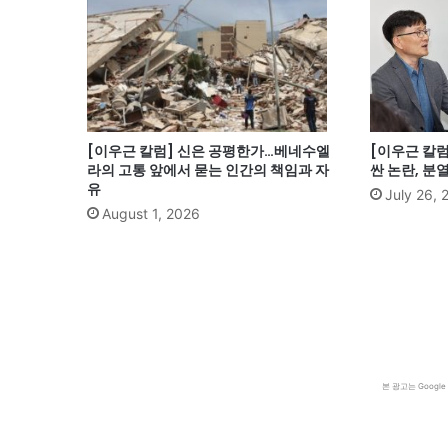
[이우근 칼럼] 신은 공평한가…베네수엘
[이우근 칼
라의 고통 앞에서 묻는 인간의 책임과 자
싼 논란, 분
유
July 26, 
August 1, 2026
본 광고는 Goog