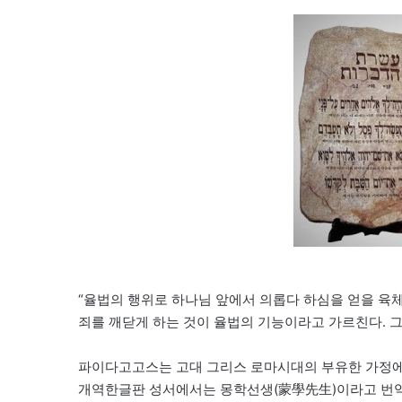
“율법의 행위로 하나님 앞에서 의롭다 하심을 얻을 육체가
죄를 깨닫게 하는 것이 율법의 기능이라고 가르친다. 그는
파이다고고스는 고대 그리스 로마시대의 부유한 가정에
개역한글판 성서에서는 몽학선생(蒙學先生)이라고 번