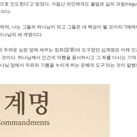
으로 인도한다’고 믿었다. 거듭난 의인에게도 율법은 삶의 규범(regul
능이다.
하여, 나는 그들의 하나님이 되고 그들은 내 백성이 될 것이라.”(예레
한 하나님의 새 계명이다.
 두려운 심판 앞에 세우는 정죄(定罪)의 도구였던 십계명은 이제 인
된 것이다. 하나님께서 인간의 악행을 용서하시고 그 죄를 다시는 기억
하나님 앞에서 자유와 기쁨을 누리게 하는 은혜의 도구’라는 것이 칼뱅