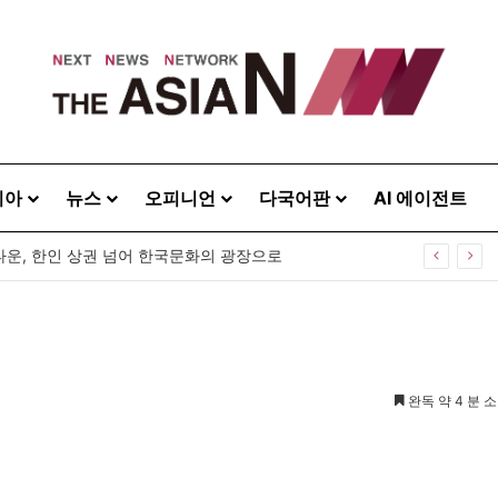
시아
뉴스
오피니언
다국어판
AI 에이전트
운, 한인 상권 넘어 한국문화의 광장으로
완독 약 4 분 