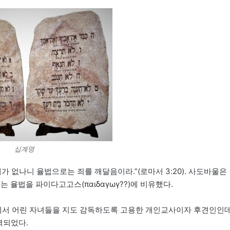
십계명
 없나니 율법으로는 죄를 깨달음이라.”(로마서 3:20). 사도바울은
 율법을 파이다고고스(παιδαγωγ??)에 비유했다.
서 어린 자녀들을 지도 감독하도록 고용한 개인교사이자 후견인인데
역되었다.