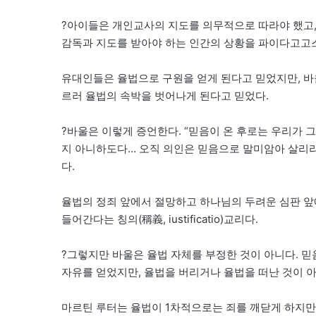
?아이들은 개인교사의 지도를 의무적으로 따라야 했고,
감독과 지도를 받아야 하는 인간의 상황을 파이다고고
유대인들은 율법으로 구원을 얻게 된다고 믿었지만, 바
르러 율법의 속박을 벗어나게 된다고 믿었다.
?바울은 이렇게 증언한다. “믿음이 온 후로는 우리가 
지 아니하도다… 오직 의인은 믿음으로 말미암아 살리라.”(
다.
율법의 정죄 앞에서 절망하고 하나님의 두려운 심판 앞
들어간다는 칭의(稱義, iustificatio)교리다.
?그렇지만 바울은 율법 자체를 부정한 것이 아니다. 믿
자유를 얻었지만, 율법을 버리거나 율법을 떠난 것이 아
마르틴 루터는 율법이 1차적으로는 죄를 깨닫게 하지만,