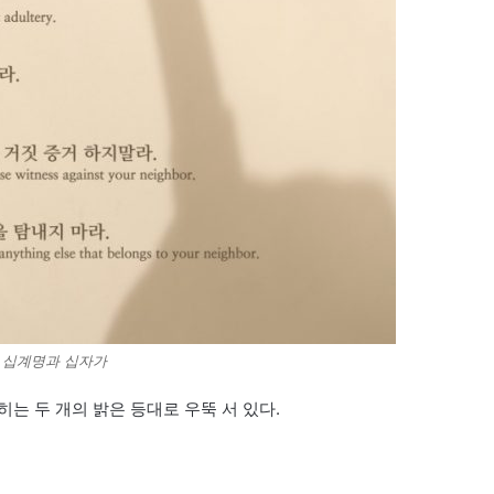
십계명과 십자가
는 두 개의 밝은 등대로 우뚝 서 있다.