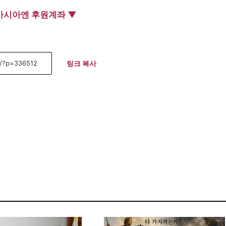
아시아엔 후원계좌 ▼
링크 복사