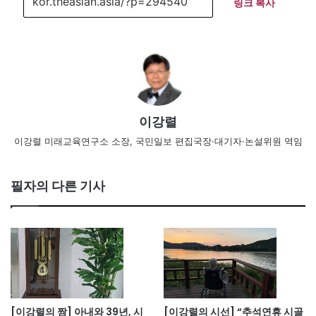
링크 복사
이강렬
이강렬 미래교육연구소 소장, 국민일보 편집국장·대기자·논설위원 역임
필자의 다른 기사
[이강렬의 짬] 아내와 39년, 시
[이강렬의 시선] “추석연휴 시골