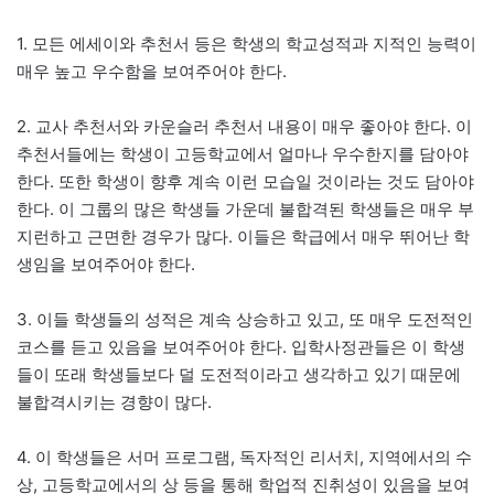
1. 모든 에세이와 추천서 등은 학생의 학교성적과 지적인 능력이
매우 높고 우수함을 보여주어야 한다.
2. 교사 추천서와 카운슬러 추천서 내용이 매우 좋아야 한다. 이
추천서들에는 학생이 고등학교에서 얼마나 우수한지를 담아야
한다. 또한 학생이 향후 계속 이런 모습일 것이라는 것도 담아야
한다. 이 그룹의 많은 학생들 가운데 불합격된 학생들은 매우 부
지런하고 근면한 경우가 많다. 이들은 학급에서 매우 뛰어난 학
생임을 보여주어야 한다.
3. 이들 학생들의 성적은 계속 상승하고 있고, 또 매우 도전적인
코스를 듣고 있음을 보여주어야 한다. 입학사정관들은 이 학생
들이 또래 학생들보다 덜 도전적이라고 생각하고 있기 때문에
불합격시키는 경향이 많다.
4. 이 학생들은 서머 프로그램, 독자적인 리서치, 지역에서의 수
상, 고등학교에서의 상 등을 통해 학업적 진취성이 있음을 보여