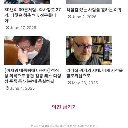
30년이 30분처럼…학사장교 27
책임감 있는 사람을 원하는 이유
기, 되찾은 청춘 “아, 전우들이
June 2, 2026
여!”
June 27, 2026
[이재명 대통령에 바란다] 정직
리더십 위기의 시대, 이제 시선을
성 회복으로 통합·갈등 해소·다양
팔로워십으로
성 존중 등 ‘기본’에 충실하길
May 28, 2025
June 4, 2025
의견 남기기
본 광고는 Google 애드센스 광고이며, 본 사이트와는 무관합니다.