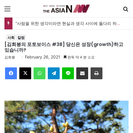
메뉴
“사람을 위한 생각이라면 현실과 생각 사이에 돌다리 하나는 놓아야 하지 않을까”
사회
칼럼
[김희봉의 포토보이스 #38] 당신은 성장(growth)하고
있습니까?
February 26, 2021
김희봉
완독 약 4 분 소요
Facebook
X
WhatsApp
Telegram
Line
이메일
인쇄