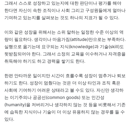
그래서 스스로 성장하고 있는지에 대한 판단이나 평가를 해야
한다면 자신이 속한 조직이나 사회 그리고 구성원들에게 얼마나
기여하고 있는지를 살펴보는 것도 하나의 지표가 될 수 있다.
이와 같은 성장을 위해서는 소위 말하는 일정한 수준 이상의 역
량이 필요하다. 생각이나 마음가짐(attitude)만으로는 부족하다.
실행으로 옮기는데 요구되는 지식(knowledge)과 기술(skill)도
뒷받침되어야 한다. 그래서 소정의 교육을 이수하거나 자격증을
취득해야 하기도 하고 경력을 쌓기도 한다.
한편 안타까운 일이지만 시간이 흐를수록 성장이 멈추거나 퇴보
하기도 한다. 성장이 멈췄다는 것은 더 이상 타인과 조직 혹은
사회에 기여하기 어려운 상태라고 볼 수도 있다. 자신만 생각하
는 이기주의나 공공선(common goods) 또는 인간성
(humanity)을 저버리거나 생각하지 않는 것 등을 비롯해서 기존
에 습득한 지식이나 기술이 더 이상 유용하지 않는 경우를 들 수
있다.