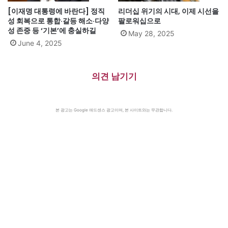
[이재명 대통령에 바란다] 정직
리더십 위기의 시대, 이제 시선을
성 회복으로 통합·갈등 해소·다양
팔로워십으로
성 존중 등 ‘기본’에 충실하길
May 28, 2025
June 4, 2025
의견 남기기
본 광고는 Google 애드센스 광고이며, 본 사이트와는 무관합니다.