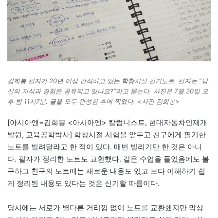
김희봉 필자가 20년 이상 간직하고 있는 학창시절 필기노트. 필자는 “당
신의 지식과 경험은 공유되고 있나요?”라고 묻는다. 사진은 7월 20일 오
후 밤 11시7분, 글을 모두 완성한 후에 찍었다. <사진 김희봉>
[아시아엔=김희봉 <아시아엔> 칼럼니스트, 현대자동차인재개
발원, 교육공학박사] 학창시절 시험을 앞두고 친구에게 필기한
노트를 빌려달라고 한 적이 있다. 매번 빌리기만 한 것은 아니
다. 필자가 정리한 노트도 교환했다. 같은 수업을 들었음에도 불
구하고 친구의 노트에는 새로운 내용도 있고 보다 이해하기 쉽
게 정리된 내용도 있다는 것은 신기할 따름이다.
당시에는 서로가 별다른 거리낌 없이 노트를 교환했지만 막상