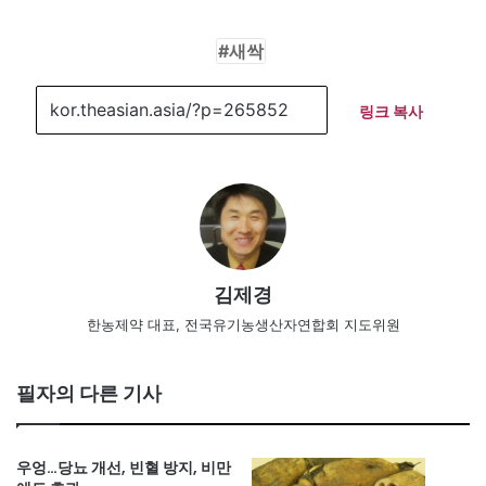
새싹
링크 복사
김제경
한농제약 대표, 전국유기농생산자연합회 지도위원
필자의 다른 기사
우엉…당뇨 개선, 빈혈 방지, 비만