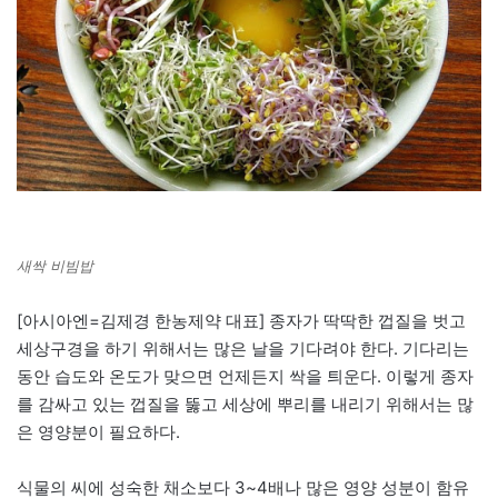
새싹 비빔밥
[아시아엔=김제경 한농제약 대표] 종자가 딱딱한 껍질을 벗고
세상구경을 하기 위해서는 많은 날을 기다려야 한다. 기다리는
동안 습도와 온도가 맞으면 언제든지 싹을 틔운다. 이렇게 종자
를 감싸고 있는 껍질을 뚫고 세상에 뿌리를 내리기 위해서는 많
은 영양분이 필요하다.
식물의 씨에 성숙한 채소보다 3~4배나 많은 영양 성분이 함유