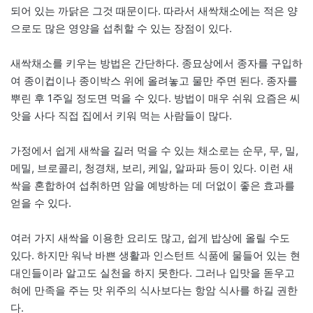
되어 있는 까닭은 그것 때문이다. 따라서 새싹채소에는 적은 양
으로도 많은 영양을 섭취할 수 있는 장점이 있다.
새싹채소를 키우는 방법은 간단하다. 종묘상에서 종자를 구입하
여 종이컵이나 종이박스 위에 올려놓고 물만 주면 된다. 종자를
뿌린 후 1주일 정도면 먹을 수 있다. 방법이 매우 쉬워 요즘은 씨
앗을 사다 직접 집에서 키워 먹는 사람들이 많다.
가정에서 쉽게 새싹을 길러 먹을 수 있는 채소로는 순무, 무, 밀,
메밀, 브로콜리, 청경채, 보리, 케일, 알파파 등이 있다. 이런 새
싹을 혼합하여 섭취하면 암을 예방하는 데 더없이 좋은 효과를
얻을 수 있다.
여러 가지 새싹을 이용한 요리도 많고, 쉽게 밥상에 올릴 수도
있다. 하지만 워낙 바쁜 생활과 인스턴트 식품에 물들어 있는 현
대인들이라 알고도 실천을 하지 못한다. 그러나 입맛을 돋우고
혀에 만족을 주는 맛 위주의 식사보다는 항암 식사를 하길 권한
다.