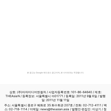
본 광고는 Google 애드센스 광고이며, 본 사이트와는 무관합니다.
상호: (주)아자미디어앤컬처 /
사업자등록번호: 101-86-64640
/ 제호:
THEAsiaN / 등록정보: 서울특별시 아01771 / 등록일: 2011년 9월 6일 / 발행
일: 2011년 11월 11일
주소: 서울특별시 종로구 혜화로 35 화수회관 207호 / 전화: 02-712-4111 /
팩
스: 02-718-1114
/ 이메일: news@theasian.asia / 발행인·편집인: 이상기 / 청