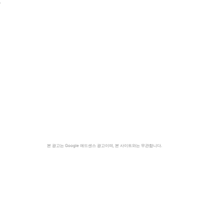
감
본 광고는 Google 애드센스 광고이며, 본 사이트와는 무관합니다.