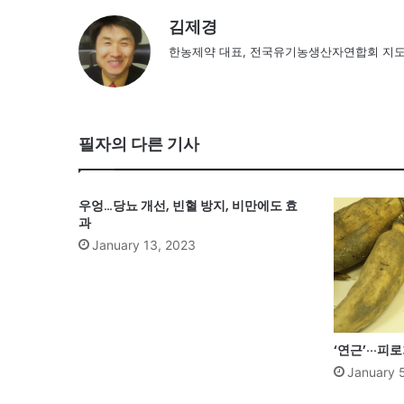
김제경
한농제약 대표, 전국유기농생산자연합회 지
필자의 다른 기사
우엉…당뇨 개선, 빈혈 방지, 비만에도 효
과
January 13, 2023
‘연근’···
January 