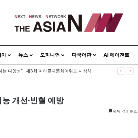
시아
뉴스
오피니언
다국어판
AI 에이전트
] 대한민국 정치여, 후비기 그만하라
 기능 개선·빈혈 예방
완독 약 3 분 