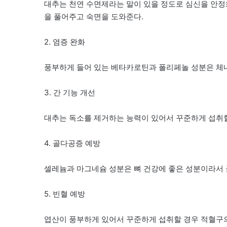
대추는 천연 수면제라는 말이 있을 정도로 심신을 안
을 풀어주고 숙면을 도와준다.
2. 염증 완화
풍부하게 들어 있는 베타카로틴과 폴리페놀 성분은 체내
3. 간 기능 개선
대추는 독소를 제거하는 능력이 있어서 꾸준하게 섭취할
4. 골다공증 예방
셀레늄과 마그네슘 성분은 뼈 건강에 좋은 성분이라서 
5. 빈혈 예방
엽산이 풍부하게 있어서 꾸준하게 섭취할 경우 적혈구