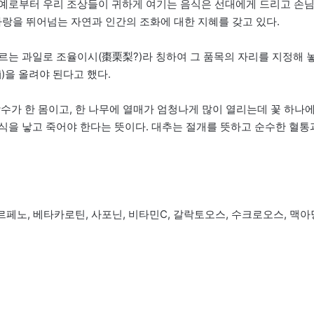
 예로부터 우리 조상들이 귀하게 여기는 음식은 선대에게 드리고 손
사랑을 뛰어넘는 자연과 인간의 조화에 대한 지혜를 갖고 있다.
르는 과일로 조율이시(棗栗梨?)라 칭하여 그 품목의 자리를 지정해 
枾)을 올려야 된다고 했다.
수가 한 몸이고, 한 나무에 열매가 엄청나게 많이 열리는데 꽃 하나
식을 낳고 죽어야 한다는 뜻이다. 대추는 절개를 뜻하고 순수한 혈통
르페노, 베타카로틴, 사포닌, 비타민C, 갈락토오스, 수크로오스, 맥아