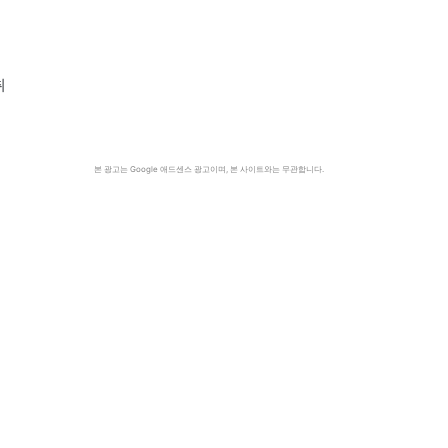
취
본 광고는 Google 애드센스 광고이며, 본 사이트와는 무관합니다.