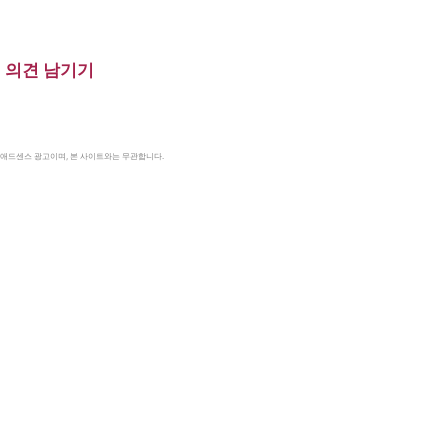
의견 남기기
le 애드센스 광고이며, 본 사이트와는 무관합니다.