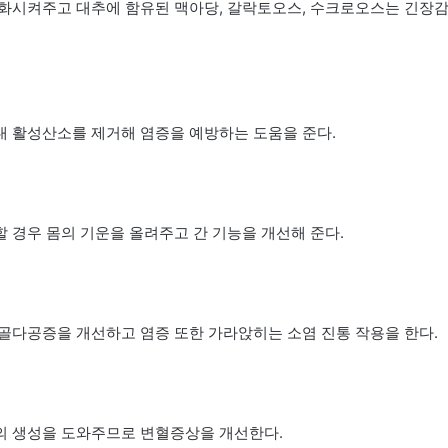
정화시켜주고 대추에 함유된 맥아당, 갈락토오스, 수크로오스는 긴장
 활성산소를 제거해 염증을 예방하는 도움을 준다.
 경우 몸의 기운을 올려주고 간 기능을 개선해 준다.
골다공증을 개선하고 염증 또한 가라앉히는 소염 진통 작용을 한다.
의 생성을 도와주므로 변혈증상을 개선한다.