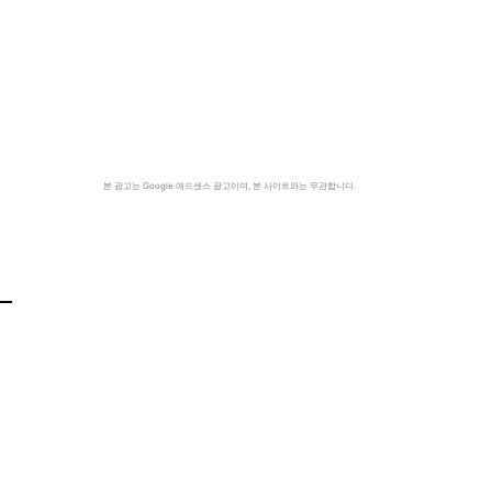
본 광고는 Google 애드센스 광고이며, 본 사이트와는 무관합니다.