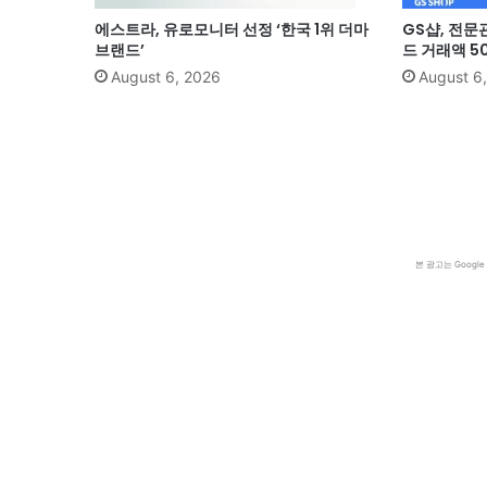
에스트라, 유로모니터 선정 ‘한국 1위 더마
GS샵, 전문
브랜드’
드 거래액 5
August 6, 2026
August 6
본 광고는 Goog