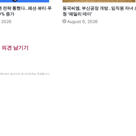
관 전략 통했다…패션·뷰티·푸
동국씨엠, 부산공장 개방…임직원 자녀 
0% 증가
청 ‘패밀리 데이’
, 2026
August 6, 2026
의견 남기기
le 애드센스 광고이며, 본 사이트와는 무관합니다.