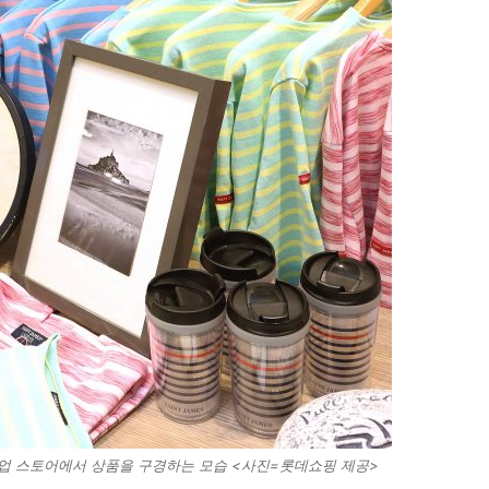
 팝업 스토어에서 상품을 구경하는 모습 <사진=롯데쇼핑 제공>