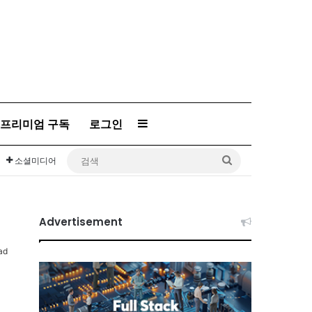
프리미엄 구독
로그인
Sidebar
검
소셜미디어
색
Advertisement
ad