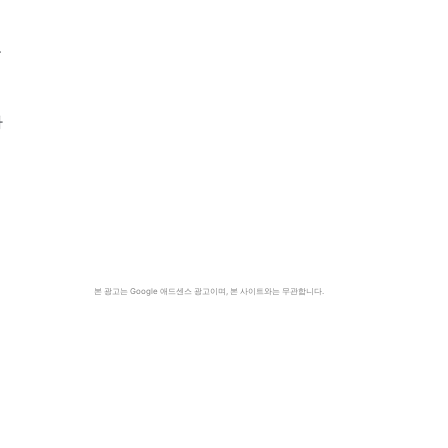
보
하
본 광고는 Google 애드센스 광고이며, 본 사이트와는 무관합니다.