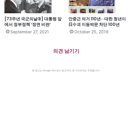
[73주년 국군의날③] 대통령 앞
안중근 의거 110년···대한 청년이
에서 정부정책 ‘정면 비판’
日수괴 이등박문 처단 100년
September 27, 2021
October 25, 2019
의견 남기기
본 광고는 Google 애드센스 광고이며, 본 사이트와는 무관합니다.