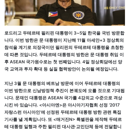
로드리고 두테르테 필리핀 대통령이 3~5일 한국을 국빈 방문합
니다. 이번 방한은 문 대통령이 지난해 11월 아세안+3 정상회의
참석을 계기로 의장국이던 필리핀의 두테르테 대통령을 초청한
데 따른 것입니다. 두테르테 대통령의 방한은 문 대통령 취임 이
후 ASEAN 국가원수로는 첫 번째입니다. 4일 정상회담에선 양
국 교역과 투자 확대 등 실질 협력방안이 논의될 예정입니다.
지난 3월 문 대통령의 베트남 방문에 이어 두테르테 대통령의
이번 방한으로 신남방정책 추진이 본궤도에 오를 것으로 기대됩
니다. 문재인 대통령은 ASEAN 국가를 4강외교 수준으로 격상
시킨 바 있습니다. <아시아엔>은 아시아기자협회 선정 ‘2017
자랑스런 아시아인’에 선정된 두테르테 대통령 방한 관련 특집
기사를 낼 계획입니다. 또 <매거진N> 특별판을 제작해 두테르
테 대통령 일행과 주한 필리핀 대사관·교민단체 등에 전달합니