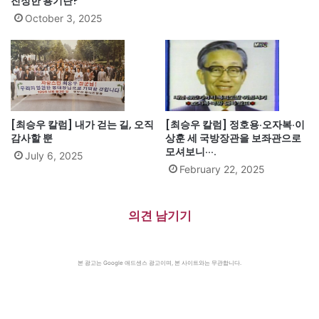
진정한 용기란?
October 3, 2025
[최승우 칼럼] 내가 걷는 길, 오직
[최승우 칼럼] 정호용·오자복·이
감사할 뿐
상훈 세 국방장관을 보좌관으로
모셔보니···.
July 6, 2025
February 22, 2025
의견 남기기
본 광고는 Google 애드센스 광고이며, 본 사이트와는 무관합니다.