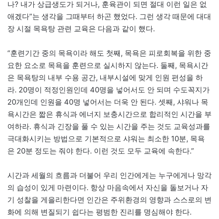
나? 내가 상급생도가 되거나, 훈육관이 되면 절대 이런 일은 없
애겠다”는 생각을 그때부터 하곤 했었다.
그런 생각 때문에 대대
장 시절 목욕탕 관련 교육은 다음과 같이 했다.
“훈련기간 중의 목욕이라 해도
첫째, 목욕은 피로회복을 위한 중
요한 요소로 목욕을 훈련으로 실시하지 않는다. 둘째, 목욕시간
은 목욕탕의 내부 수용 공간, 내부시설에 맞게 인원 편성을 하
라.
20명이 적정인원인데 40명을 넣어서도 안 되며 수도꼭지가
20개인데 인원을 40명 넣어서는 더욱 안 된다.
셋째, 샤워나 목
욕시간은 짧은 휴식과 에너지 보충시간으로 합리적인 시간을 부
여하라. 휴식과 긴장을 풀 수 있는 시간을 주는 것도 교육성과를
극대화시키는 방법으로 기본적으로 샤워는 최소한 10분, 목욕
은 20분 정도는 줘야 한다. 이런 것도 모두 교육에 속한다.”
시간과 세월의 흐름과 더불어 우리 인간에게는 누구에게나 망각
의 습성이 있게 마련이다. 항상 마음속에서 자신을 돌보거나 자
기 성찰을 게을리한다면 인간은 주위환경의 영향과 스스로의 변
화에 의해 변질되기 쉽다는 평범한 진리를 명심해야 한다.