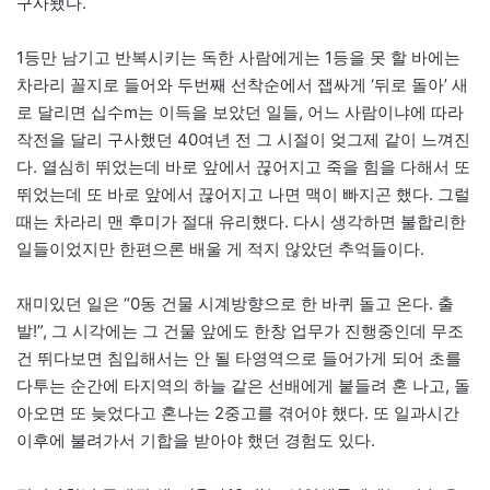
구사됐다.
1등만 남기고 반복시키는 독한 사람에게는 1등을 못 할 바에는
차라리 꼴지로 들어와 두번째 선착순에서 잽싸게 ‘뒤로 돌아’ 새
로 달리면 십수m는 이득을 보았던 일들, 어느 사람이냐에 따라
작전을 달리 구사했던 40여년 전 그 시절이 엊그제 같이 느껴진
다. 열심히 뛰었는데 바로 앞에서 끊어지고 죽을 힘을 다해서 또
뛰었는데 또 바로 앞에서 끊어지고 나면 맥이 빠지곤 했다. 그럴
때는 차라리 맨 후미가 절대 유리했다. 다시 생각하면 불합리한
일들이었지만 한편으론 배울 게 적지 않았던 추억들이다.
재미있던 일은 “0동 건물 시계방향으로 한 바퀴 돌고 온다. 출
발!”, 그 시각에는 그 건물 앞에도 한창 업무가 진행중인데 무조
건 뛰다보면 침입해서는 안 될 타영역으로 들어가게 되어 초를
다투는 순간에 타지역의 하늘 같은 선배에게 붙들려 혼 나고, 돌
아오면 또 늦었다고 혼나는 2중고를 겪어야 했다. 또 일과시간
이후에 불려가서 기합을 받아야 했던 경험도 있다.