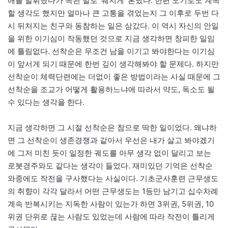
애를 발휘했다가 속된 말로 ‘뒈지게’ 혼났다. 한편 오기로도 계속
할 생각도 했지만 얼마나 큰 고통을 겪었는지 그 이후로 두번 다
시 뒤처지는 친구와 동참하는 일은 삼갔다. 이 역시 자신의 안일
을 위한 이기심이 작동했던 것으로 지금 생각하면 창피한 일임
에 틀림없다. 선착순은 무조건 남을 이기고 봐야한다는 이기심
이 앞서게 되기 때문에 한번 깊이 생각해봐야 할 문제다. 하지만
선착순이 체력단련에는 더없이 좋은 방법이라는 사실 때문에 그
선착순을 조교가 어떻게 활용하느냐에 따라서 약도, 독소도 될
수 있다는 생각을 한다.
지금 생각하면 그 시절 선착순은 참으로 딱한 일이었다. 왜냐하
면 그 선착순이 생존경쟁과 같아서 우선은 내가 살고 봐야겠기
에 그저 미친 듯이 일정한 궤도를 아무 생각 없이 달리고 보는
로봇경주와도 같다는 생각이 들었다. 재미있던 기억은 선착순
와중에도 작전을 구사했다는 사실이다. 기초군사훈련 근무생도
의 취향이 각각 달라서 어떤 근무생도는 1등만 남기고 십수차례
계속 반복시키는 지독한 사람이 있는가 하면 3위권, 5위권, 10
위권 단위로 끊는 사람도 있었는데 사람에 따라 작전이 틀리게