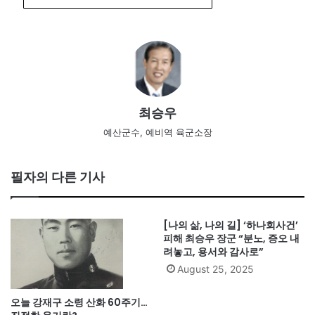
최승우
예산군수, 예비역 육군소장
필자의 다른 기사
[나의 삶, 나의 길] ‘하나회사건’
피해 최승우 장군 “분노, 증오 내
려놓고, 용서와 감사로”
August 25, 2025
오늘 강재구 소령 산화 60주기…