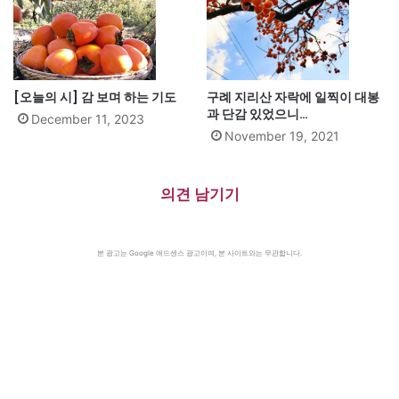
[오늘의 시] 감 보며 하는 기도
구례 지리산 자락에 일찍이 대봉
과 단감 있었으니…
December 11, 2023
November 19, 2021
의견 남기기
본 광고는 Google 애드센스 광고이며, 본 사이트와는 무관합니다.