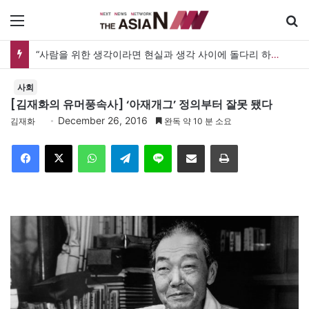
메뉴
“사람을 위한 생각이라면 현실과 생각 사이에 돌다리 하나는 놓아야 하지 않을까”
사회
[김재화의 유머풍속사] ‘아재개그’ 정의부터 잘못 됐다
December 26, 2016
김재화
완독 약 10 분 소요
Facebook
X
WhatsApp
Telegram
Line
이메일
인쇄