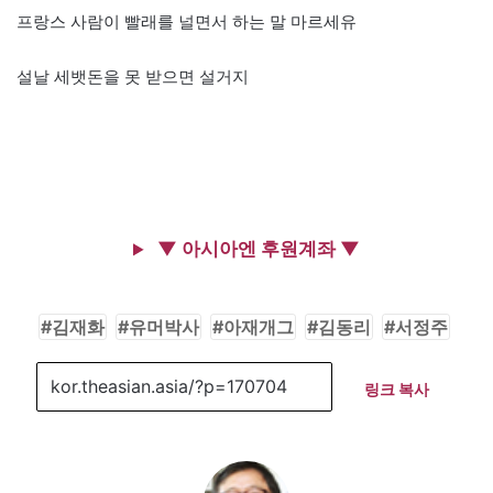
프랑스 사람이 빨래를 널면서 하는 말 마르세유
설날 세뱃돈을 못 받으면 설거지
▼ 아시아엔 후원계좌 ▼
김재화
유머박사
아재개그
김동리
서정주
링크 복사