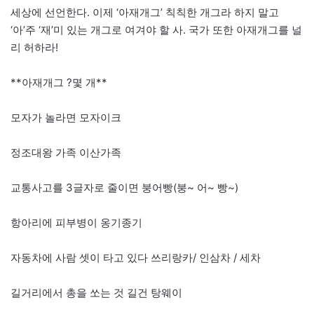
세상에 선언한다. 이제 ‘아재개그’ 칙칙한 개그라 하지 말고
‘아’주 ‘재’미 있는 개그로 여겨야 할 사. 국가 또한 아재개그를 널
리 허하라!
**아재개그 ?몇 개**
모자가 놀라면 모자이크
정조대왕 가족 이산가족
교통사고를 3글자로 줄이면 붕어빵(붕~ 어~ 빵~)
항아리에 피부병이 옹기종기
자동차에 사람 셋이 타고 있다 쓰리랑카/ 인삼차 / 세차
길거리에서 총을 쏘는 것 길건 탕웨이