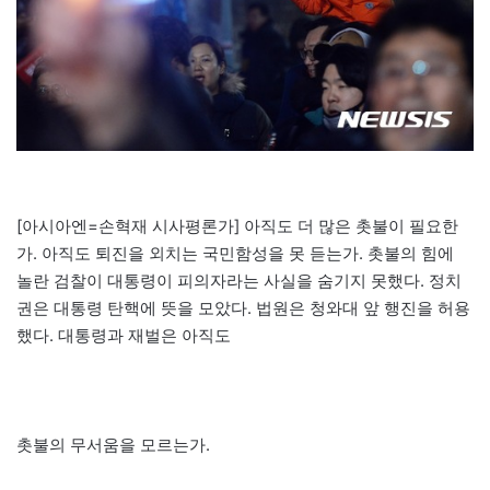
[아시아엔=손혁재 시사평론가] 아직도 더 많은 촛불이 필요한
가. 아직도 퇴진을 외치는 국민함성을 못 듣는가. 촛불의 힘에
놀란 검찰이 대통령이 피의자라는 사실을 숨기지 못했다. 정치
권은 대통령 탄핵에 뜻을 모았다. 법원은 청와대 앞 행진을 허용
했다. 대통령과 재벌은 아직도
촛불의 무서움을 모르는가.