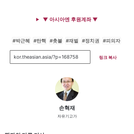
▼ 아시아엔 후원계좌 ▼
박근혜
탄핵
촛불
재벌
정치권
피의자
링크 복사
손혁재
자유기고가