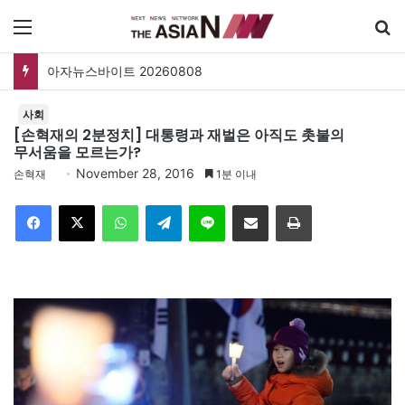
메뉴
아자뉴스바이트 20260808
사회
[손혁재의 2분정치] 대통령과 재벌은 아직도 촛불의
무서움을 모르는가?
November 28, 2016
손혁재
1분 이내
Facebook
X
WhatsApp
Telegram
Line
이메일
인쇄