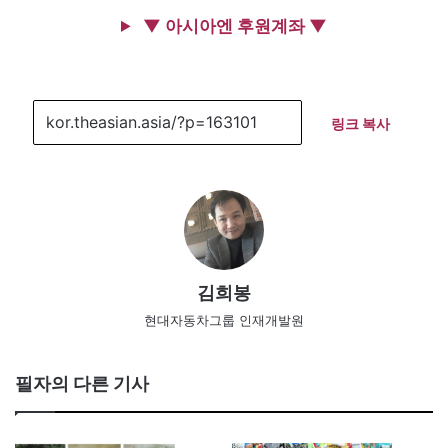
▼ 아시아엔 후원계좌 ▼
링크 복사
김희봉
현대자동차그룹 인재개발원
필자의 다른 기사