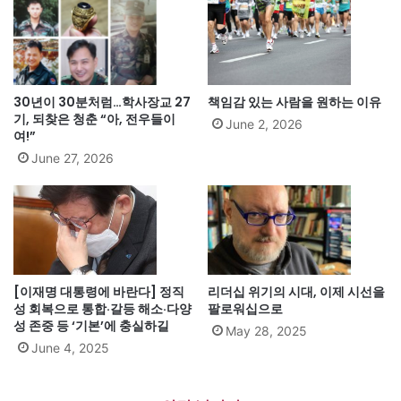
30년이 30분처럼…학사장교 27
책임감 있는 사람을 원하는 이유
기, 되찾은 청춘 “아, 전우들이
June 2, 2026
여!”
June 27, 2026
[이재명 대통령에 바란다] 정직
리더십 위기의 시대, 이제 시선을
성 회복으로 통합·갈등 해소·다양
팔로워십으로
성 존중 등 ‘기본’에 충실하길
May 28, 2025
June 4, 2025