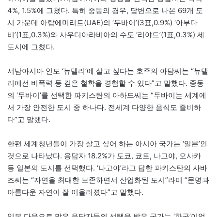
4%, 1.5%에 그쳤다. 특히 중동의 경우, 답변으로 나온 69개 도
시 가운데 아랍에미리트(UAE)의 ‘두바이’(3표,0.9%) ‘아부다
비’(1표,0.3%)와 사우디아라비아의 수도 ‘리야드’(1표,0.3%) 세
도시에 그쳤다.
서남아시아 인도 ‘뉴델리’에 살고 싶다는 호주의 아담씨는 “뉴델
리에선 비폭력 등 깊은 철학을 경험할 수 있다”고 말했다. 중동
의 ‘두바이’를 선택한 파키스탄의 아하드씨는 “두바이는 세계에
서 가장 안전한 도시 중 하나다. 전세계 다양한 음식도 즐비하
다”고 말했다.
한편 세계청년들이 가장 살고 싶어 하는 아시아 국가는 ‘일본’인
것으로 나타났다. 응답자 18.2%가 도쿄, 쿄토, 나고야, 오사카
등 일본의 도시를 선택했다. ‘나고야’라고 답한 파키스탄의 사바
즈씨는 “자연을 최대한 보존하면서 산업화된 도시”라며 “문명과
아름다운 자연이 잘 어울러졌다”고 말했다.
일본 다음으로 많은 응답자들의 선택을 받은 국가는 ‘한국’이었