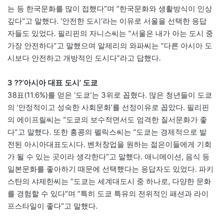
는 등 한국문화를 많이 접했다”며 “한국문화와 생활방식이 인상
깊다”고 말했다. ‘안전한 도시’라는 이유로 서울을 선택한 응답
자들도 있었다. 필리핀의 자니스씨는 “서울은 내가 아는 도시 중
가장 안전하다”고 말했으며 알제리의 와파씨는 “다른 아시아 도
시보다 안전하고 개방적인 도시다”라고 답했다.
3 ??‘아시아 대표 도시’ 도쿄
38표(11.6%)를 얻은 ‘도쿄’는 3위로 꼽혔다. 많은 청년들이 도쿄
의 ‘안정적이고 성숙한 사회문화’를 선정이유로 꼽았다. 필리핀
의 에이프릴씨는 “도쿄의 보수적면서도 엄격한 질서문화가 좋
다”고 말했다. 또한 홍콩의 펠릭스씨는 “도쿄는 경제적으로 발
전된 아시아대표도시다. 벤처창업을 원하는 젊은이들에게 기회
가 될 수 있는 곳이라 생각한다”고 말했다. 애니메이션, 음식 등
일본문화를 좋아하기 때문에 선택했다는 응답자도 있었다. 파키
스탄의 샤제한씨는 “도쿄는 세계대도시 중 하나로, 다양한 문화
를 경험할 수 있다”며 “특히 도쿄 특유의 전위적인 패션과 라이
프스타일이 좋다”고 말했다.