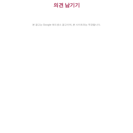
의견 남기기
본 광고는 Google 애드센스 광고이며, 본 사이트와는 무관합니다.