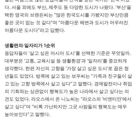
다. 서울 외에도 부산, 제주도 등 다양한 도시가 나왔다. ‘부산’을
택한 영국의 브랜든씨는 “많은 한국도시를 가봤지만 부산만큼
좋은 곳이 없는 것 같다”며 “아름다운 해변과 도시가 어우러진
아름다운 도시다”라고 답했다.
생활편의·일자리가 1순위
응답자들이 ‘살고 싶은 아시아 도시’를 선택한 기준은 무엇일까.
대부분은 ‘교통, 교육시설 등 생활환경’과 ‘일자리’를 중요하게
생각했다. 한편 자신의 고향을 ‘가장 살고 싶은 도시’로 꼽은 청
년들도 있었다. 방콕에 살고 있는 보우씨는 “가족과 친구들이 살
고 있는 고향 방콕에서 살고 싶다”고 말했다. 경제발전이나 취업
의 기회와는 상관없이 행복도가 높은 나라에서 살고 싶다는 의
견도 있었다. 라오스에서 온 니노씨는 “라오스의 ‘비엔티안’에서
살고 싶다”며 “비록 가난하지만 그곳 사람들의 행복도는 매우
높아보인다”고 말했다.