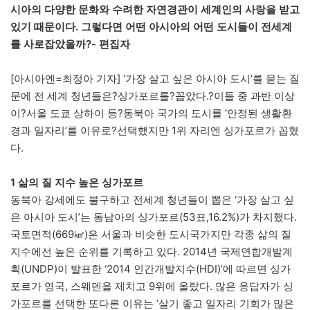
시아의 다양한 문화와 수려한 자연경관이 세계인의 사랑을 받고
있기 때문이다. 그렇다면 어떤 아시아의 어떤 도시들이 전세계
를 사로잡았을까?- 편집자
[아시아엔=최정아 기자] ‘가장 살고 싶은 아시아 도시’를 묻는 질
문에 전 세계 청년들은?싱가포르를?꼽았다.?이들 중 과반 이상
이?서울 도쿄 상하이 등?동북아 국가의 도시를 ‘안정된 생활환
경과 일자리’를 이유로?선택했지만 1위 자리엔 싱가포르가 꼽혔
다.
1 삶의 질 지수 높은 싱가포르
동북아 강세에도 불구하고 전세계 청년들이 뽑은 ‘가장 살고 싶
은 아시아 도시’는 동남아의 싱가포르(53표,16.2%)가 차지했다.
국토면적(669㎢)은 서울과 비슷한 도시국가지만 각종 삶의 질
지수에선 높은 순위를 기록하고 있다. 2014년 국제연합개발계
획(UNDP)이 발표한 ‘2014 인간개발지수(HDI)’에 따르면 싱가
포르가 영국, 스웨덴을 제치고 9위에 올랐다. 많은 응답자가 싱
가포르를 선택한 또다른 이유는 ‘살기 좋고 일자리 기회가 많은