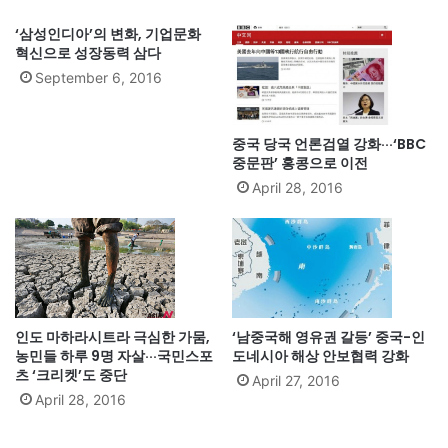
‘삼성인디아’의 변화, 기업문화
혁신으로 성장동력 삼다
September 6, 2016
중국 당국 언론검열 강화···‘BBC
중문판’ 홍콩으로 이전
April 28, 2016
인도 마하라시트라 극심한 가뭄,
‘남중국해 영유권 갈등’ 중국-인
농민들 하루 9명 자살···국민스포
도네시아 해상 안보협력 강화
츠 ‘크리켓’도 중단
April 27, 2016
April 28, 2016