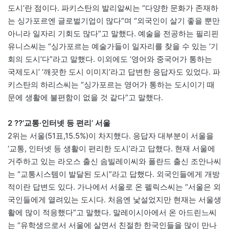
도시’란 점이다. 파키스탄의 발리알씨는 “다양한 문화가 존재하
는 싱가포르엔 글로벌기업이 많다”며 “외국인이 살기 좋을 뿐만
아니라 일자리 기회도 많다”고 말했다. 예술을 전공하는 필리핀
유니스씨는 “싱가포르는 예술가들이 일자리를 찾을 수 있는 ‘기
회의 도시’다”라고 말했다. 이외에도 ‘영어와 중국어가 통하는
국제도시’ ‘깨끗한 도시 이미지’라고 답변한 응답자도 있었다. 파
키스탄의 하리스씨는 “싱가포르는 영어가 통하는 도시이기 때
문에 생활에 불편함이 없을 것 같다”고 말했다.
2 ??‘교통·인터넷 등 편리’ 서울
2위는 서울(51표,15.5%)이 차지했다. 응답자 대부분이 서울을
‘교통, 인터넷 등 생활이 편리한 도시’라고 답했다. 현재 서울에
거주하고 있는 라오스 출신 솜빌레이씨와 폴란드 출신 조안나씨
는 “교통시스템이 발달된 도시”라고 답했다. 외국인들에게 개방
적이란 답변도 있다. 가나에서 서울로 온 펠릭스씨는 “서울은 외
국인들에게 열려있는 도시다. 처음엔 낯설었지만 현재는 서울생
활에 많이 적응했다”고 말했다. 말레이시아에서 온 아드린느씨
는 “유학생으로서 서울에 살면서 친절한 한국인들을 많이 만나