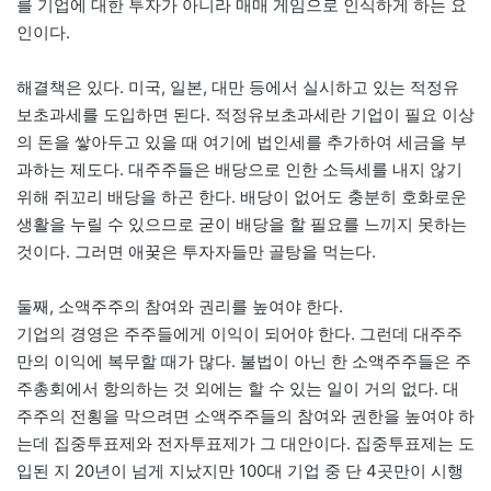
를 기업에 대한 투자가 아니라 매매 게임으로 인식하게 하는 요
인이다.
해결책은 있다. 미국, 일본, 대만 등에서 실시하고 있는 적정유
보초과세를 도입하면 된다. 적정유보초과세란 기업이 필요 이상
의 돈을 쌓아두고 있을 때 여기에 법인세를 추가하여 세금을 부
과하는 제도다. 대주주들은 배당으로 인한 소득세를 내지 않기
위해 쥐꼬리 배당을 하곤 한다. 배당이 없어도 충분히 호화로운
생활을 누릴 수 있으므로 굳이 배당을 할 필요를 느끼지 못하는
것이다. 그러면 애꿎은 투자자들만 골탕을 먹는다.
둘째, 소액주주의 참여와 권리를 높여야 한다.
기업의 경영은 주주들에게 이익이 되어야 한다. 그런데 대주주
만의 이익에 복무할 때가 많다. 불법이 아닌 한 소액주주들은 주
주총회에서 항의하는 것 외에는 할 수 있는 일이 거의 없다. 대
주주의 전횡을 막으려면 소액주주들의 참여와 권한을 높여야 하
는데 집중투표제와 전자투표제가 그 대안이다. 집중투표제는 도
입된 지 20년이 넘게 지났지만 100대 기업 중 단 4곳만이 시행