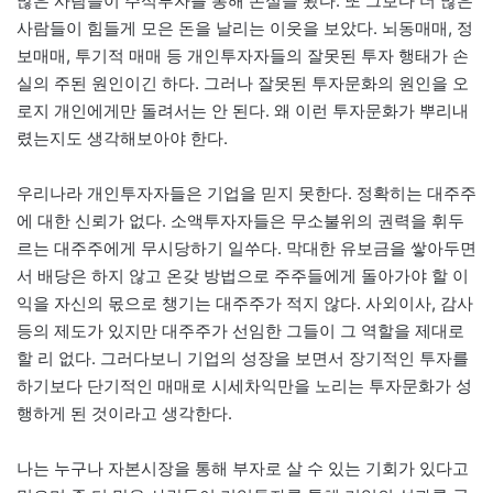
많은 사람들이 주식투자를 통해 손실을 봤다. 또 그보다 더 많은
사람들이 힘들게 모은 돈을 날리는 이웃을 보았다. 뇌동매매, 정
보매매, 투기적 매매 등 개인투자자들의 잘못된 투자 행태가 손
실의 주된 원인이긴 하다. 그러나 잘못된 투자문화의 원인을 오
로지 개인에게만 돌려서는 안 된다. 왜 이런 투자문화가 뿌리내
렸는지도 생각해보아야 한다.
우리나라 개인투자자들은 기업을 믿지 못한다. 정확히는 대주주
에 대한 신뢰가 없다. 소액투자자들은 무소불위의 권력을 휘두
르는 대주주에게 무시당하기 일쑤다. 막대한 유보금을 쌓아두면
서 배당은 하지 않고 온갖 방법으로 주주들에게 돌아가야 할 이
익을 자신의 몫으로 챙기는 대주주가 적지 않다. 사외이사, 감사
등의 제도가 있지만 대주주가 선임한 그들이 그 역할을 제대로
할 리 없다. 그러다보니 기업의 성장을 보면서 장기적인 투자를
하기보다 단기적인 매매로 시세차익만을 노리는 투자문화가 성
행하게 된 것이라고 생각한다.
나는 누구나 자본시장을 통해 부자로 살 수 있는 기회가 있다고