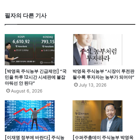
필자의 다른 기사
[박영옥 주식농부 긴급제언] “국
박영옥 주식농부 “시장이 투전판
민을 하루 12시간 시세판에 붙잡
될수록 투자자는 농부가 되어야”
아둬선 안 된다”
July 13, 2026
August 6, 2026
[이재명 정부에 바란다] 주식농
[수퍼주총데이 주식농부 박영옥