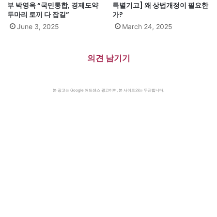
부 박영옥 “국민통합, 경제도약
특별기고] 왜 상법개정이 필요한
두마리 토끼 다 잡길”
가?
June 3, 2025
March 24, 2025
의견 남기기
본 광고는 Google 애드센스 광고이며, 본 사이트와는 무관합니다.