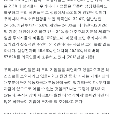
은 2.3%에 불과했다. 우리나라 기업들은 꾸준히 성장했음에도
불구하고 우리 국민들은 그 성장에서 소외되어 있었던 것이다.
우리나라 주식소유현황을 보면 외국인이 32.4%, 일반법인
24.5%, 기관투자자 15.8%, 개인은 24.0%로 나타난다.(2012년
말 기준) 개인이 차지하고 있는 24% 중 대주주의 지분을 제외한
일반 투자자들의 비율은 10%정도다. 이렇게 보면 우리나라 주
요기업의 실질적인 주인이 외국인이라는 사실은 그리 놀랄 일도
아니다. 삼성전자의 49.66%, 현대차의 45.15%, 네이버의
57.82%를 외국인들이 소유하고 있다.(2013년말 기준)
우리나라 국민들은 왜 우리 기업들을 외면하고 있을까? 혹은 왜
스스로를 소외시키고 있을까? 그 원인 중 한 가지는 가계자산의
대부분이 단기유동자금과 부동산에 묶여 있기 때문이다. 투자할
자금이 없으므로 어쩔 수 없는 것일까? 나는 그렇게 생각하지
않는다. 주식시장이 지금보다 훨씬 더 ‘정직하게’ 돌아간다면 더
많은 국민들이 기업에 투자를 할 것이라고 본다.