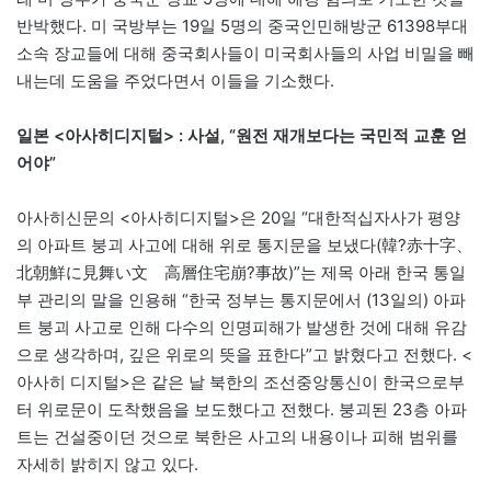
반박했다. 미 국방부는 19일 5명의 중국인민해방군 61398부대
소속 장교들에 대해 중국회사들이 미국회사들의 사업 비밀을 빼
내는데 도움을 주었다면서 이들을 기소했다.
일본 <아사히디지털> : 사설, “원전 재개보다는 국민적 교훈 얻
어야”
아사히신문의 <아사히디지털>은 20일 “대한적십자사가 평양
의 아파트 붕괴 사고에 대해 위로 통지문을 보냈다(韓?赤十字、
北朝鮮に見舞い文 高層住宅崩?事故)”는 제목 아래 한국 통일
부 관리의 말을 인용해 “한국 정부는 통지문에서 (13일의) 아파
트 붕괴 사고로 인해 다수의 인명피해가 발생한 것에 대해 유감
으로 생각하며, 깊은 위로의 뜻을 표한다”고 밝혔다고 전했다. <
아사히 디지털>은 같은 날 북한의 조선중앙통신이 한국으로부
터 위로문이 도착했음을 보도했다고 전했다. 붕괴된 23층 아파
트는 건설중이던 것으로 북한은 사고의 내용이나 피해 범위를
자세히 밝히지 않고 있다.