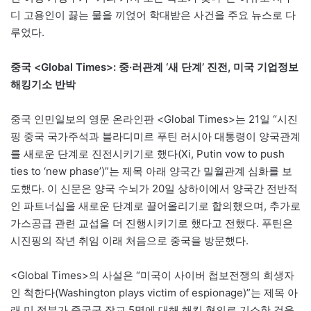
디 고용인이 끓는 물을 끼얹어 학대받은 사건을 주요 뉴스로 다
루었다.
중국 <Global Times>: 중·러관계 ‘새 단계’ 진전, 미국 기업정보
해킹기소 반박
중국 인민일보의 영문 온라인판 <Global Times>는 21일 “시진
핑 중국 국가주석과 블라디미르 푸틴 러시아 대통령이 양국관계
를 새로운 단계로 진전시키기로 했다(Xi, Putin vow to push
ties to ‘new phase’)”는 제목 아래 양국간 밀월관계 심화를 보
도했다. 이 신문은 양국 수뇌가 20일 상하이에서 양국간 전반적
인 파트너십을 새로운 단계로 끌어올리기로 합의했으며, 추가로
가스공급 관련 교섭을 더 진행시키기로 했다고 전했다. 푸틴은
시진핑의 작년 취임 이래 처음으로 중국을 방문했다.
<Global Times>의 사설은 “미국이 사이버 첩보전쟁의 희생자
인 척한다(Washington plays victim of espionage)”는 제목 아
래 미 정부가 중국군 장교 5명에 대해 해킹 혐의로 기소한 것을