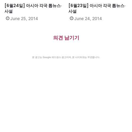
[6월24일] 아시아 각국 톱뉴스·
[6월23일] 아시아 각국 톱뉴스·
사설
사설
June 25, 2014
June 24, 2014
의견 남기기
본 광고는 Google 애드센스 광고이며, 본 사이트와는 무관합니다.