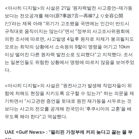
<아사히 디지털>의 사설은 21일 ‘원자력발전 사고증언–재가동
보다는 전모공개를 해야(原?事故?言―再稼?より全容公開
だ)’라는 제목 아래 “위기가 고조됐을 국면에는 인간이 반드시
규칙대로 움직이지는 않는다”면서 “정부의 사고조사위원회에
의한 조서에 따르면, 사고발생 4일후 원자로 자체가 붕괴될지도
모르는 최악의 상황에서 소속원의 9할이 명령을 어기고 10km
이상 떨어진 다른 원자력 발전소로 도피했다”고 지적했다. 조서
는 일본인들도 위험한 상황에서 명령에 따르지 않음을 보여주었
다.
<아사히 디지털>의 사설은 “원전사고가 발생해 작업자들이 위
험에 처해도 현장을 지키도록 요구할 수 있는가” 하는 의문을 제
기하면서 “사고관련 증언을 토대로 원전 재가동을 서두르는 것
보다는 사고의 전모를 공개해 전국민이 ‘후쿠시마의 교훈’을 배
우도록 해야 한다”고 역설했다.
UAE <Gulf News> : “필리핀 가정부에 커피 늦다고 끓는 물 부