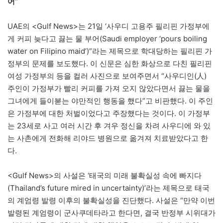
어”
UAE의 <Gulf News>는 21일 ‘사우디 고용주 필리핀 가정부에
게 커피 늦다고 끓는 물 부어(Saudi employer ‘pours boiling
water on Filipino maid’)”라는 제목으로 학대당하는 필리핀 가
정부의 문제를 보도했다. 이 신문은 심한 화상으로 다친 필리핀
여성 가정부의 등을 컬러 사진으로 보여주면서 “사우디인(人)
주인이 가정부가 빨리 커피를 가져 오지 않았다면서 끓는 물을
그녀에게 들이붇는 야만적인 행동을 했다”고 비판했다. 이 주인
은 가정부에 대한 처벌이었다고 주장했다는 것이다. 이 가정부
는 23세로 사고 여러 시간 후 겨우 정신을 차려 사우디에 와 있
는 사촌에게 전화해 리야드 병원으로 옮겨져 치료받았다고 한
다.
<Gulf News>의 사설은 ‘태국의 미래 불확실성 속에 빠지다
(Thailand’s future mired in uncertainty)’라는 제목으로 태국
의 계엄령 발령 이후의 불확실성을 진단했다. 사설은 “만약 이번
발령된 계엄령이 군사쿠데타라고 한다면, 결국 반정부 시위대가