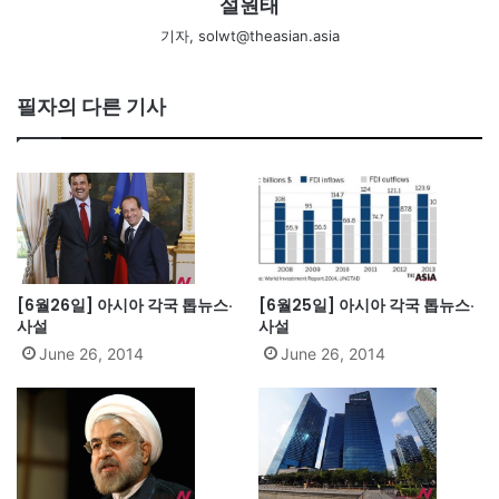
설원태
기자, solwt@theasian.asia
필자의 다른 기사
[6월26일] 아시아 각국 톱뉴스·
[6월25일] 아시아 각국 톱뉴스·
사설
사설
June 26, 2014
June 26, 2014