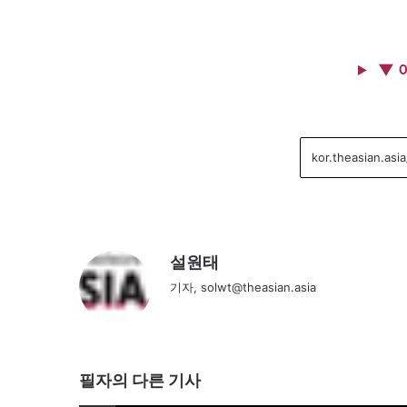
▼ 
설원태
기자, solwt@theasian.asia
필자의 다른 기사