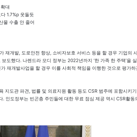
폭 확대
보다 1.7%p 웃돌듯
수산물 수출 안 줄어
의 빈민가 재개발, 도로안전 향상, 소비자보호 서비스 등을 할 경우 기업의 
보도했다. 나렌드라 모디 정부는 2022년까지 ‘한 가족 한 주택’을 실
민가 재개발사업을 할 경우 이를 사회적 책임을 이행한 것으로 평가하
 지도관 파견, 법률 및 의료지원 활동 등도 CSR 범주에 포함시키기
된다. 인도정부는 빈곤층 주민들에 대한 무료 점심 제공 역시 CSR활동