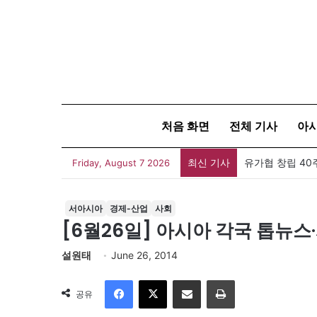
처음 화면
전체 기사
아
최신 기사
Friday, August 7 2026
서아시아
경제-산업
사회
[6월26일] 아시아 각국 톱뉴스
설원태
June 26, 2014
Facebook
X
이메일
인쇄
공유