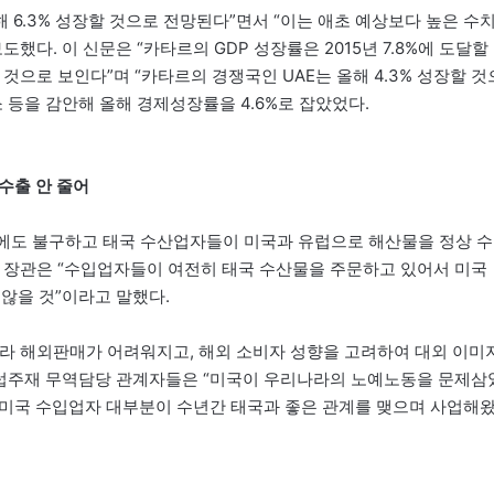
 올해 6.3% 성장할 것으로 전망된다”면서 “이는 애초 예상보다 높은 수
했다. 이 신문은 “카타르의 GDP 성장률은 2015년 7.8%에 도달할
 것으로 보인다”며 “카타르의 경쟁국인 UAE는 올해 4.3% 성장할 것
 등을 감안해 올해 경제성장률을 4.6%로 잡았었다.
 수출 안 줄어
논란 등에도 불구하고 태국 수산업자들이 미국과 유럽으로 해산물을 정상 수
 장관은 “수입업자들이 여전히 태국 수산물을 주문하고 있어서 미국
않을 것”이라고 말했다.
라 해외판매가 어려워지고, 해외 소비자 성향을 고려하여 대외 이미
유럽주재 무역담당 관계자들은 “미국이 우리나라의 노예노동을 문제삼
는 미국 수입업자 대부분이 수년간 태국과 좋은 관계를 맺으며 사업해