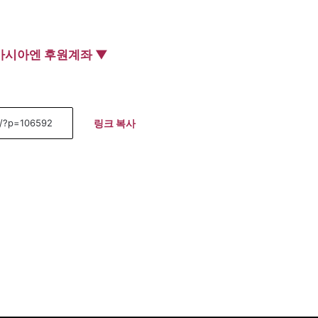
아시아엔 후원계좌 ▼
링크 복사