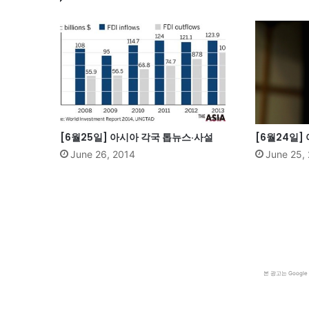
[6월25일] 아시아 각국 톱뉴스·사설
[6월24일]
June 26, 2014
June 25,
본 광고는 Goog