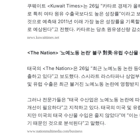
쿠웨이트 <Kuwait Times>는 26일 “카타르 경제가
로 특히 여타 원유 수출국보다도 높은 성장률”이라고 보도
것으로 예측돼 2011년 이래 가장 높은 성장률을 기록할
로 예상된다”고 전했다. 카타르는 당초 원유생산량 감소
news.kuwaittimes.net
<The Nation> ‘노예노동 논란’ 불구 對美·유럽 수산물
태국의 <The Nation>은 26일 “최근 노예노동 
출하고 있다”고 보도했다. 스시라트 라스타파나 상업부
및 유럽 수출은 최근 불거진 노예노동 논란에 영향받지 
그러나 전문가들은 “태국 수산업은 노예노동 논란에 따
개선이 필요하다”고 지적하고 있다. 태국의 미국 및 
지만 미국의 태국 수산물 수입은 줄지 않았다”며 “이
기 때문인 것으로 분석된다”고 말했다.
www.nationmultimedia.com/business