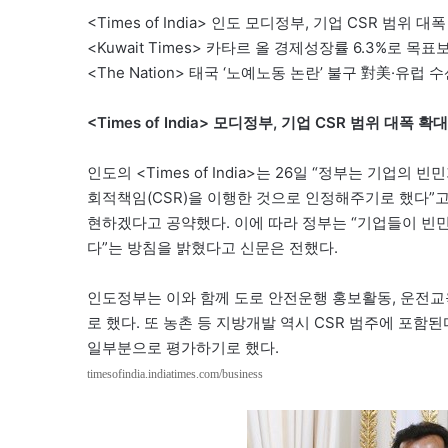
<Times of India> 인도 모디정부, 기업 CSR 범위 대
<Kuwait Times> 카타르 올 경제성장률 6.3%로 목표
<The Nation> 태국 ‘노예노동 논란’ 불구 對美·유럽 
<Times of India> 모디정부, 기업 CSR 범위 대폭 확대
인도의 <Times of India>는 26일 “정부는 기업
회적책임(CSR)을 이행한 것으로 인정해주기로 했다”고 
현하겠다고 공약했다. 이에 따라 정부는 “기업들이 빈
다”는 방침을 밝혔다고 신문은 전했다.
인도정부는 이와 함께 도로 안전운행 홍보활동, 운전교육
로 했다. 또 농촌 등 지방개발 역시 CSR 범주에 포함
일부분으로 평가하기로 했다.
timesofindia.indiatimes.com/business