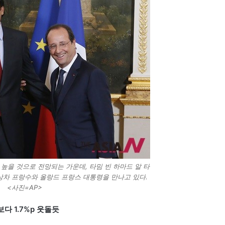
높을 것으로 전망되는 가운데, 타밈 빈 하마드 알 타
상차 프랑수와 올랑드 프랑스 대통령을 만나고 있다.
<사진=AP>
보다 1.7%p 웃돌듯