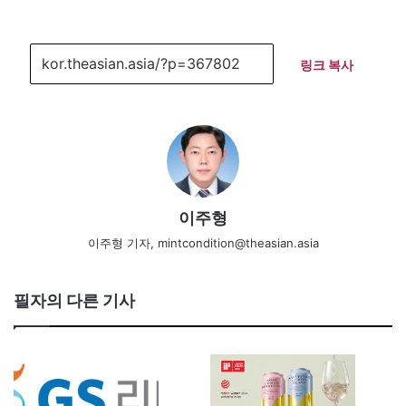
링크 복사
이주형
이주형 기자, mintcondition@theasian.asia
필자의 다른 기사