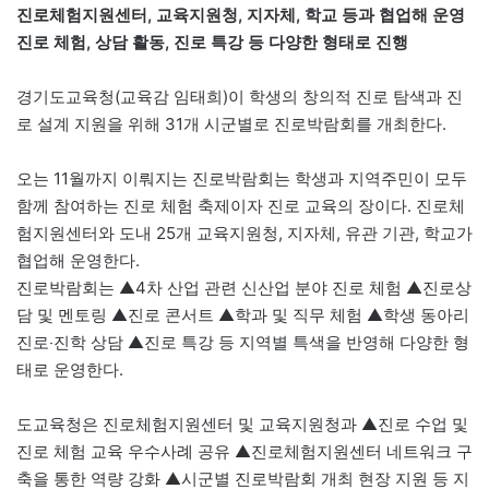
진로체험지원센터, 교육지원청, 지자체, 학교 등과 협업해 운영
진로 체험, 상담 활동, 진로 특강 등 다양한 형태로 진행
경기도교육청(교육감 임태희)이 학생의 창의적 진로 탐색과 진
로 설계 지원을 위해 31개 시군별로 진로박람회를 개최한다.
오는 11월까지 이뤄지는 진로박람회는 학생과 지역주민이 모두
함께 참여하는 진로 체험 축제이자 진로 교육의 장이다. 진로체
험지원센터와 도내 25개 교육지원청, 지자체, 유관 기관, 학교가
협업해 운영한다.
진로박람회는 ▲4차 산업 관련 신산업 분야 진로 체험 ▲진로상
담 및 멘토링 ▲진로 콘서트 ▲학과 및 직무 체험 ▲학생 동아리
진로‧진학 상담 ▲진로 특강 등 지역별 특색을 반영해 다양한 형
태로 운영한다.
도교육청은 진로체험지원센터 및 교육지원청과 ▲진로 수업 및
진로 체험 교육 우수사례 공유 ▲진로체험지원센터 네트워크 구
축을 통한 역량 강화 ▲시군별 진로박람회 개최 현장 지원 등 지