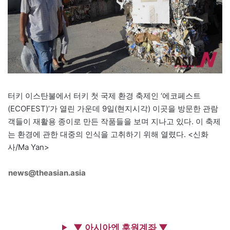
터키 이스탄불에서 터키 첫 국제 환경 축제인 ‘에코페스트
(ECOFEST)’가 열린 가운데 9일(현지시각) 이곳을 방문한 관람
객들이 재활용 종이로 만든 작품들을 보며 지나고 있다. 이 축제
는 환경에 관한 대중의 인식을 고취하기 위해 열렸다. <신화
사/Ma Yan>
news@theasian.asia
▼ 아시아엔 후원계좌 ▼