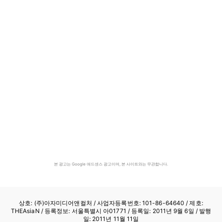
본 광고는 Google 애드센스 광고이며, 본 사이트와는 무관합니다.
상호: (주)아자미디어앤컬처 /
사업자등록번호: 101-86-64640
/ 제호:
THEAsiaN / 등록정보: 서울특별시 아01771 / 등록일: 2011년 9월 6일 / 발행
일: 2011년 11월 11일