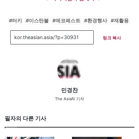
터키
이스탄불
에코페스트
환경행사
재활용
링크 복사
민경찬
The AsiaN 기자
필자의 다른 기사