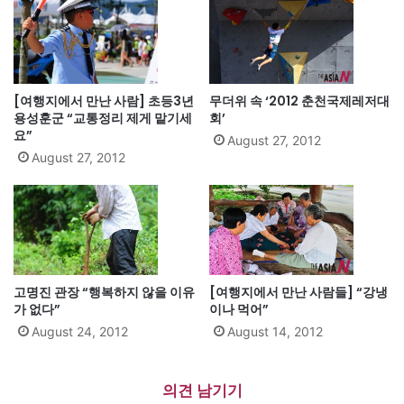
[여행지에서 만난 사람] 초등3년
무더위 속 ‘2012 춘천국제레저대
용성훈군 “교통정리 제게 맡기세
회’
요”
August 27, 2012
August 27, 2012
고명진 관장 “행복하지 않을 이유
[여행지에서 만난 사람들] “강냉
가 없다”
이나 먹어”
August 24, 2012
August 14, 2012
의견 남기기